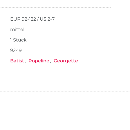
EUR 92-122 / US 2-7
mittel
1 Stück
9249
Batist
Popeline
Georgette