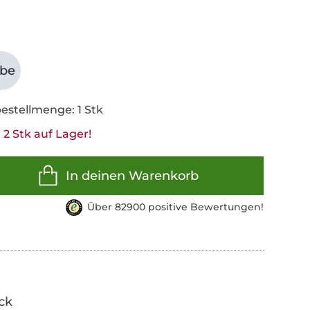
abe
estellmenge: 1 Stk
2 Stk auf Lager!
In deinen Warenkorb
Über 82900 positive Bewertungen!
ick