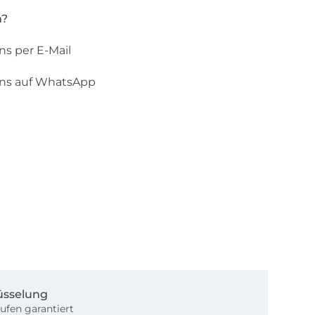
n?
ns per E-Mail
uns auf WhatsApp
üsselung
ufen garantiert