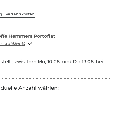
gl. Versandkosten
Portoflat schon ab 9,95 €
tellt, zwischen Mo, 10.08. und Do, 13.08. bei
iduelle Anzahl wählen: