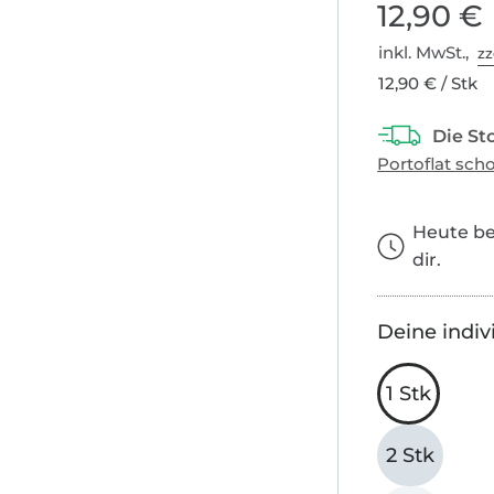
12,90 €
inkl. MwSt.,
zz
12,90 € / Stk
Heute bes
dir.
Deine indiv
1 Stk
2 Stk