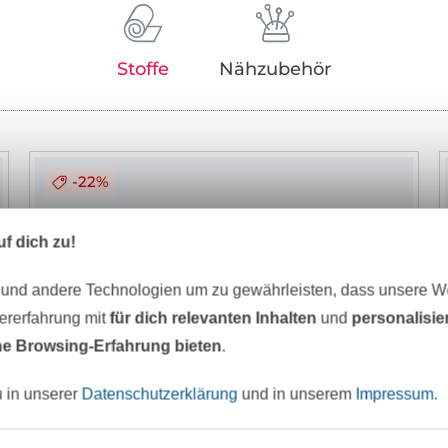
Stoffe
Nähzubehör
-22%
f dich zu!
 und andere Technologien um zu gewährleisten, dass unsere 
zererfahrung mit
für dich relevanten Inhalten
und
personalisi
e Browsing-Erfahrung bieten
.
u in unserer
Datenschutzerklärung
und in unserem
Impressum
.