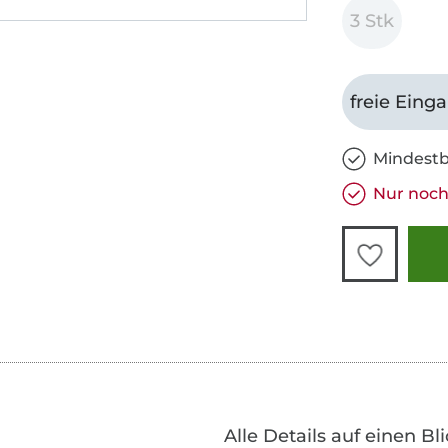
3 Stk
freie Eing
Mindestb
Nur noch 
Alle Details auf einen Bl