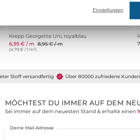
Einstellungen
Krepp Georgette Uni, royalblau
6,95 € / m
8,95 € / m
7
(4,79 € / 1 m²)
eter Stoff versandfertig
Über 80000 zufriedene Kunden
MÖCHTEST DU IMMER AUF DEM NEU
Sei immer auf dem neuesten Stand & erhalte einen
1
Deine Mail-Adresse