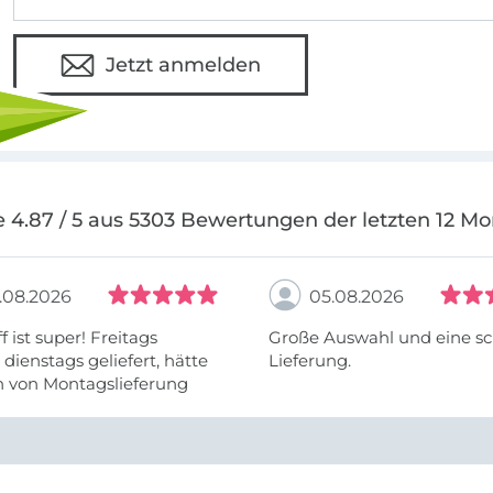
Jetzt anmelden
 4.87 / 5 aus 5303 Bewertungen der letzten 12 M
.08.2026
05.08.2026
f ist super! Freitags
Große Auswahl und eine sc
, dienstags geliefert, hätte
Lieferung.
h von Montagslieferung
t werden können.