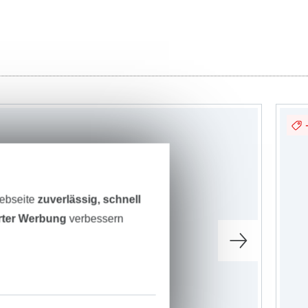
Webseite
zuverlässig, schnell
erter Werbung
verbessern