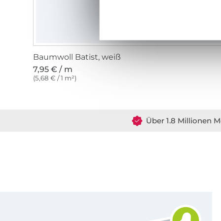
Baumwoll Batist, weiß
7,95 € / m
(5,68 € / 1 m²)
Über 1.8 Millionen M
Für den Stoffe Hemmers Newsletter anmelden