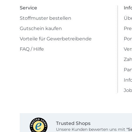
Service
Inf
Stoffmuster bestellen
Übe
Gutschein kaufen
Pre
Vorteile für Gewerbetreibende
Por
FAQ / Hilfe
Ver
Zah
Pa
Inf
Job
Trusted Shops
Unsere Kunden bewerten uns mit
"S