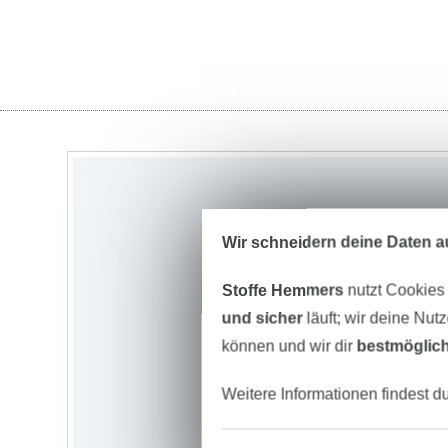
Wir schneidern deine Daten au
Stoffe Hemmers
nutzt Cookies
und sicher
läuft; wir deine Nut
können und wir dir
bestmöglich
Weitere Informationen findest d