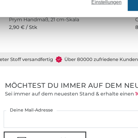
Einstellungen
Prym Handmaß, 21 cm-Skala
2,90 € / Stk
8
eter Stoff versandfertig
Über 80000 zufriedene Kunden
MÖCHTEST DU IMMER AUF DEM NEU
Sei immer auf dem neuesten Stand & erhalte einen
1
Deine Mail-Adresse