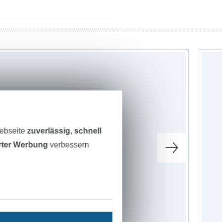
Webseite
zuverlässig, schnell
erter Werbung
verbessern