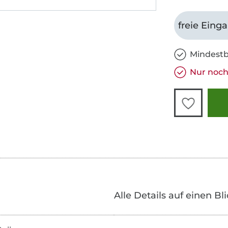
freie Eing
Mindestb
Nur noch 
Alle Details auf einen Bl