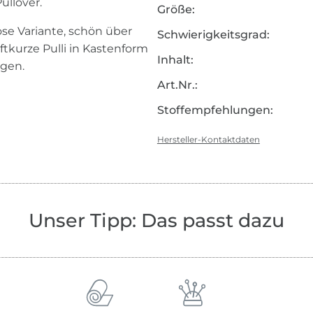
ullover.
Größe:
se Variante, schön über
Schwierigkeitsgrad:
üftkurze Pulli in Kastenform
Inhalt:
agen.
Art.Nr.:
Stoffempfehlungen:
Hersteller-Kontaktdaten
Unser Tipp: Das passt dazu