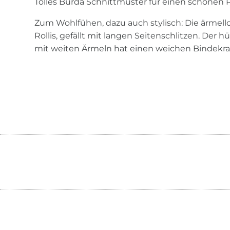
Tolles Burda Schnittmuster für einen schönen P
Zum Wohlfühen, dazu auch stylisch: Die ärmello
Rollis, gefällt mit langen Seitenschlitzen. Der h
mit weiten Ärmeln hat einen weichen Bindekr