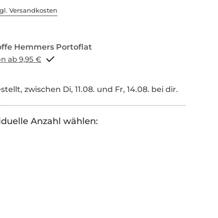
gl. Versandkosten
Portoflat schon ab 9,95 €
tellt, zwischen Di, 11.08. und Fr, 14.08. bei dir.
iduelle Anzahl wählen: