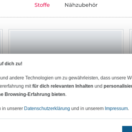
Stoffe
Nähzubehör
f dich zu!
 und andere Technologien um zu gewährleisten, dass unsere 
zererfahrung mit
für dich relevanten Inhalten
und
personalisi
e Browsing-Erfahrung bieten
.
u in unserer
Datenschutzerklärung
und in unserem
Impressum
.