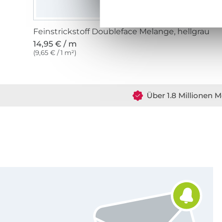
Feinstrickstoff Doubleface Melange, hellgrau
14,95 € / m
(9,65 € / 1 m²)
Über 1.8 Millionen M
Für den Stoffe Hemmers Newsletter anmelden