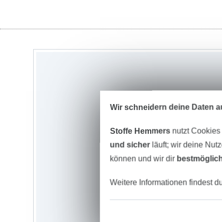
Wir schneidern deine Daten au
Stoffe Hemmers
nutzt Cookies
und sicher
läuft; wir deine Nut
können und wir dir
bestmöglich
Weitere Informationen findest d