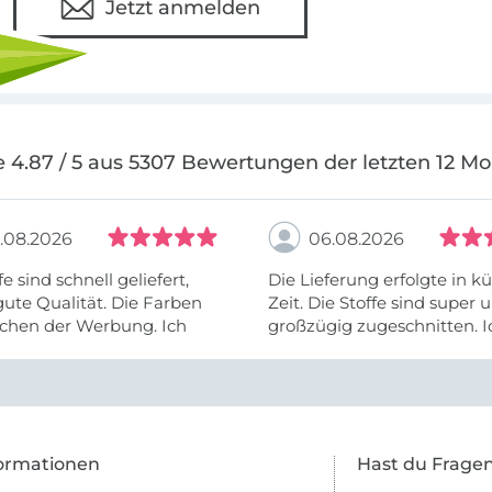
Jetzt anmelden
 4.87 / 5 aus 5307 Bewertungen der letzten 12 M
.08.2026
06.08.2026
fe sind schnell geliefert,
Die Lieferung erfolgte in kü
ute Qualität. Die Farben
Zeit. Die Stoffe sind super und
chen der Werbung. Ich
großzügig zugeschnitten. I
eiter selber bestellen und
mehr als zufrieden.
e Firma empfehlen.
ormationen
Hast du Frage