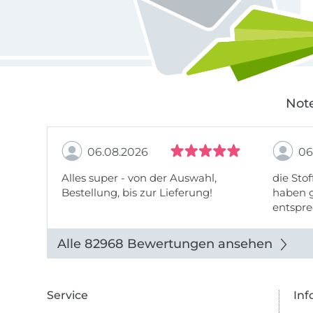
Note
06.08.2026
06
Alles super - von der Auswahl,
die Stof
Bestellung, bis zur Lieferung!
haben g
entspre
werde w
auch di
Alle 82968 Bewertungen ansehen
Service
Inf