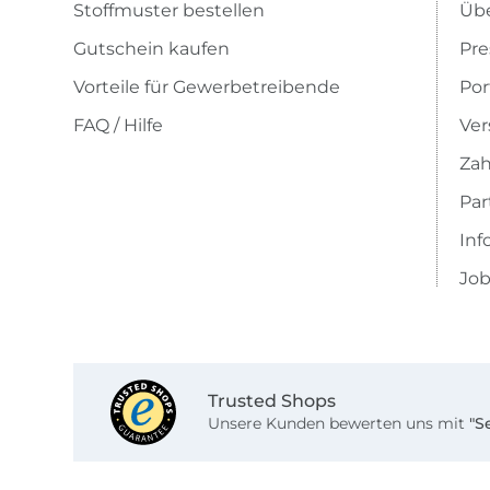
Stoffmuster bestellen
Übe
Gutschein kaufen
Pre
Vorteile für Gewerbetreibende
Por
FAQ / Hilfe
Ver
Zah
Pa
Inf
Job
Trusted Shops
Unsere Kunden bewerten uns mit
"S