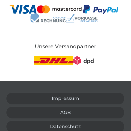
Unsere Versandpartner
In den deutschen Shop wechseln (aktuell gewählt
Impressum
AGB
Datenschutz