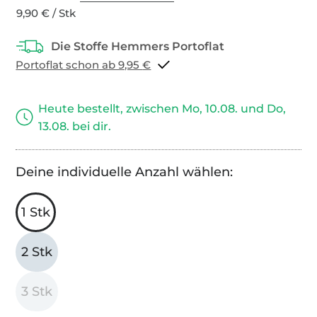
9,90 € / Stk
Portoflat schon ab 9,95 €
Heute bestellt, zwischen Mo, 10.08. und Do,
13.08. bei dir.
Deine individuelle Anzahl wählen:
1 Stk
2 Stk
3 Stk