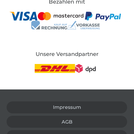
Bezahlen mit
Unsere Versandpartner
In den deutschen Shop wechseln (aktuell gewählt
Impressum
AGB