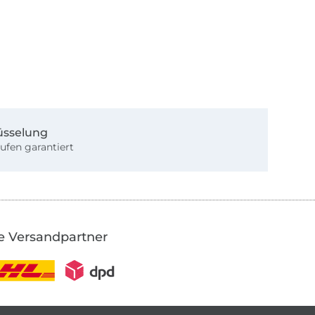
üsselung
ufen garantiert
e Versandpartner