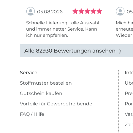
05.08.2026
05
Schnelle Lieferung, tolle Auswahl
Mich ha
und immer netter Service. Kann
erneute
ich nur empfehlen.
Wieder 
wieder
Alle 82930 Bewertungen ansehen
Service
Inf
Stoffmuster bestellen
Übe
Gutschein kaufen
Pre
Vorteile für Gewerbetreibende
Por
FAQ / Hilfe
Ver
Zah