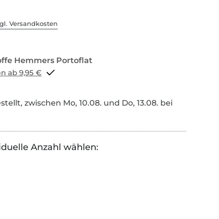
gl. Versandkosten
Portoflat schon ab 9,95 €
tellt, zwischen Mo, 10.08. und Do, 13.08. bei
iduelle Anzahl wählen: