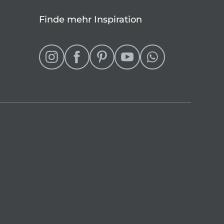
Finde mehr Inspiration
eln
 Shop wechseln