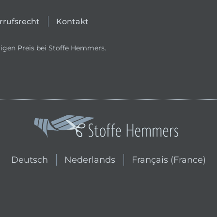
rrufsrecht
Kontakt
igen Preis bei Stoffe Hemmers.
In den niederländischen Shop wechs
In den französischen
Deutsch
Nederlands
Français (France)