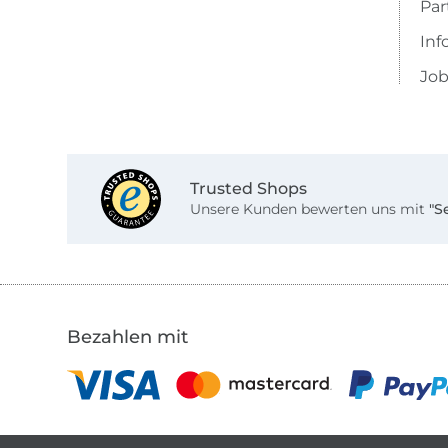
Pa
Inf
Job
Trusted Shops
Unsere Kunden bewerten uns mit
"S
Bezahlen mit