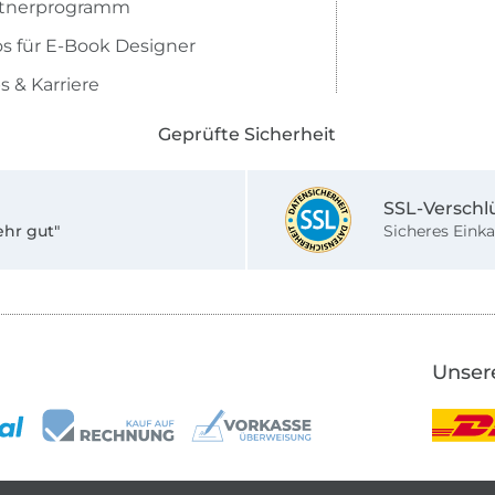
rtnerprogramm
os für E-Book Designer
s & Karriere
Geprüfte Sicherheit
SSL-Verschl
ehr gut"
Sicheres Einka
Unser