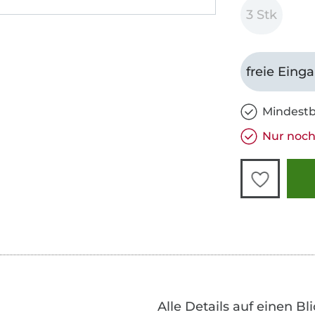
3 Stk
freie Eing
Mindestb
Nur noch 
Alle Details auf einen Bl