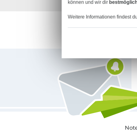
können und wir dir
bestmöglich
Über 1.8 Millionen M
Weitere Informationen findest d
Für den Stoffe Hemmers Newsletter anmelden
Note