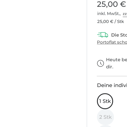
25,00 €
inkl. MwSt.,
zz
25,00 € / Stk
Heute bes
dir.
Deine indiv
1 Stk
2 Stk