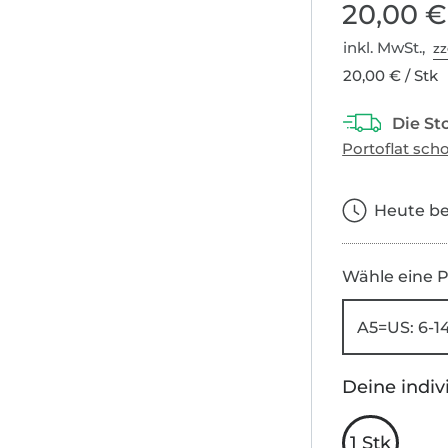
20,00 €
inkl. MwSt.,
zz
20,00 € / Stk
Heute bes
Wähle eine P
A5=US: 6-14
Deine indiv
1 Stk