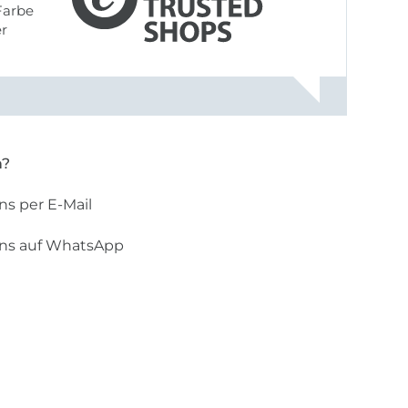
Farbe
er
n?
ns per E-Mail
uns auf WhatsApp