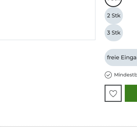
2 Stk
3 Stk
freie Eing
Mindestb