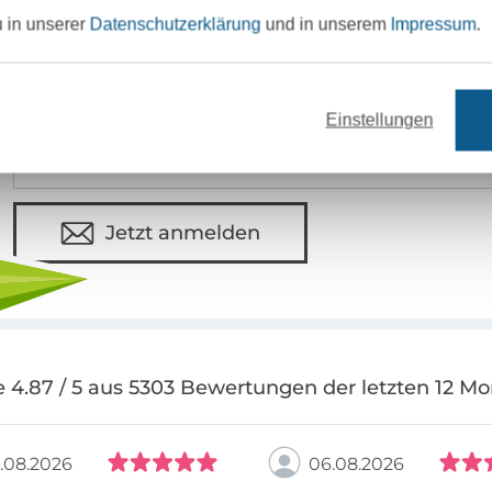
u in unserer
Datenschutzerklärung
und in unserem
Impressum
.
MÖCHTEST DU IMMER AUF DEM NEU
Sei immer auf dem neuesten Stand & erhalte einen
1
Einstellungen
Deine Mail-Adresse
Jetzt anmelden
 4.87 / 5 aus 5303 Bewertungen der letzten 12 M
.08.2026
06.08.2026