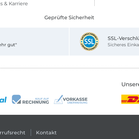
s & Karriere
Geprüfte Sicherheit
SSL-Verschl
ehr gut"
Sicheres Einka
Unser
rrufsrecht
Kontakt