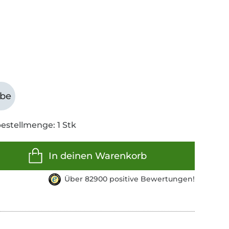
abe
estellmenge: 1 Stk
In deinen Warenkorb
Über 82900 positive Bewertungen!