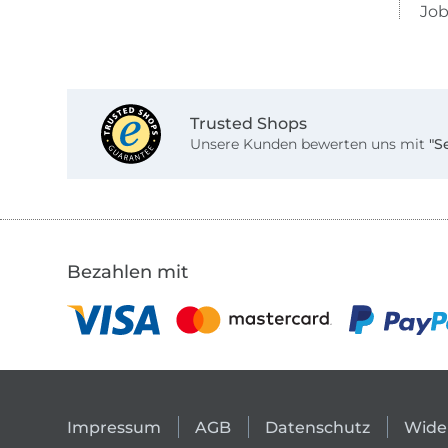
Job
Trusted Shops
Unsere Kunden bewerten uns mit
"S
Bezahlen mit
Impressum
AGB
Datenschutz
Wide