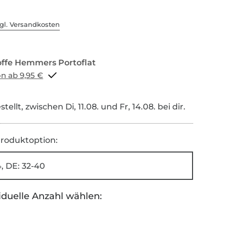
gl. Versandkosten
Portoflat schon ab 9,95 €
tellt, zwischen Di, 11.08. und Fr, 14.08. bei dir.
roduktoption:
, DE: 32-40
iduelle Anzahl wählen: