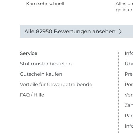
Kam sehr schnell
Alles pr
geliefer
Alle 82950 Bewertungen ansehen
Service
Inf
Stoffmuster bestellen
Übe
Gutschein kaufen
Pre
Vorteile für Gewerbetreibende
Por
FAQ / Hilfe
Ver
Zah
Pa
Inf