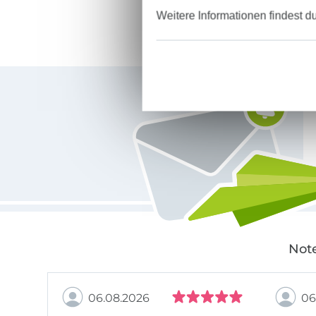
Weitere Informationen findest d
Für den Stoffe Hemmers Newsletter anmelden
Note
06.08.2026
06