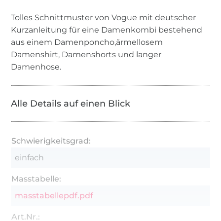
Tolles Schnittmuster von Vogue mit deutscher
Kurzanleitung für eine Damenkombi bestehend
aus einem Damenponcho,ärmellosem
Damenshirt, Damenshorts und langer
Damenhose.
Alle Details auf einen Blick
Schwierigkeitsgrad:
einfach
Masstabelle:
masstabellepdf.pdf
Art.Nr.: