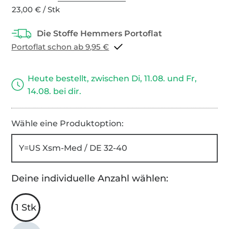
23,00 € / Stk
Portoflat schon ab 9,95 €
Heute bestellt, zwischen Di, 11.08. und Fr,
14.08. bei dir.
Wähle eine Produktoption:
Y=US Xsm-Med / DE 32-40
Deine individuelle Anzahl wählen:
1 Stk