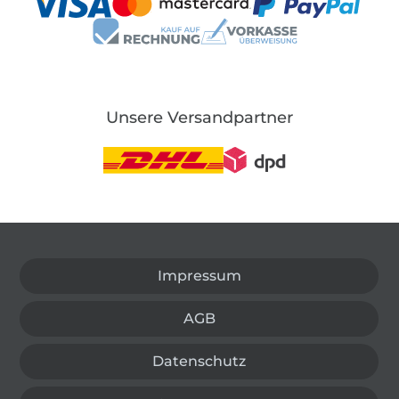
Unsere Versandpartner
In den deutschen Shop wechseln (aktuell gewählt
Impressum
AGB
Datenschutz