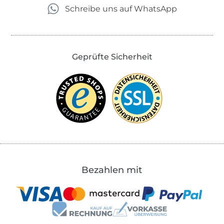
Schreibe uns auf WhatsApp
Geprüfte Sicherheit
Bezahlen mit