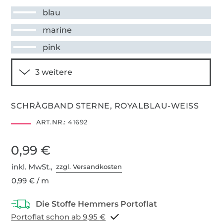
blau
marine
pink
SCHRÄGBAND STERNE, ROYALBLAU-WEISS
ART.NR.:
41692
0,99 €
inkl. MwSt.,
zzgl. Versandkosten
0,99 € / m
Portoflat schon ab 9,95 €