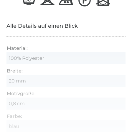
Alle Details auf einen Blick
Material:
100% Polyester
Breite:
20 mm
Motivgröße:
0,8 cm
Farbe:
blau