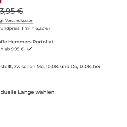
13,95 €
gl. Versandkosten
undpreis: 1 m² = 6,22 €)
Portoflat schon ab 9,95 €
tellt, zwischen Mo, 10.08. und Do, 13.08. bei
iduelle Länge wählen: