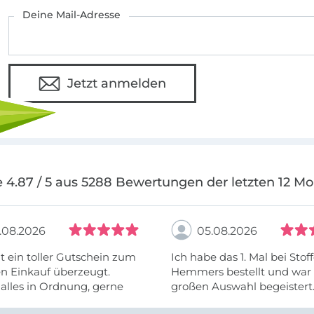
Deine Mail-Adresse
Jetzt anmelden
 4.87 / 5 aus 5288 Bewertungen der letzten 12 M
.08.2026
05.08.2026
t ein toller Gutschein zum
Ich habe das 1. Mal bei Stof
n Einkauf überzeugt.
Hemmers bestellt und war 
alles in Ordnung, gerne
großen Auswahl begeistert.
Ware wurde auch schnell ge