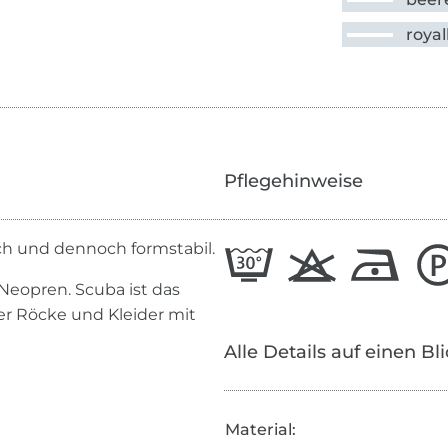
roya
Pflegehinweise
ch und dennoch formstabil.
 Neopren. Scuba ist das
er Röcke und Kleider mit
Alle Details auf einen Bl
Material: