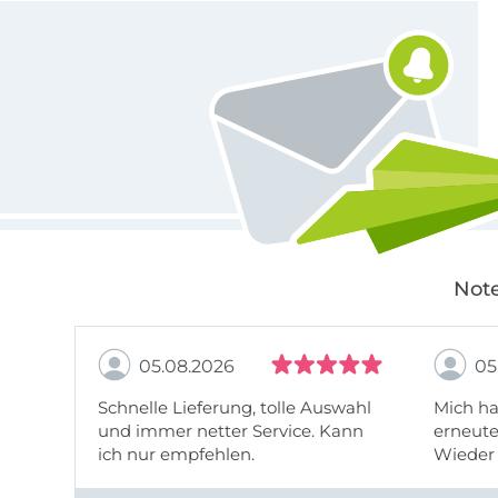
Für den Stoffe Hemmers Newsletter anmelden
Note
05.08.2026
05
Schnelle Lieferung, tolle Auswahl
Mich ha
und immer netter Service. Kann
erneute
ich nur empfehlen.
Wieder 
wieder