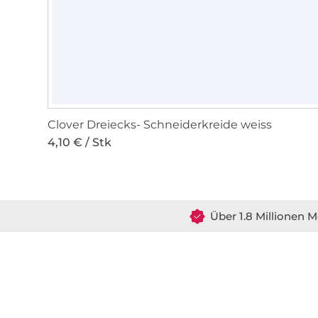
Clover Dreiecks- Schneiderkreide weiss
4,10 € / Stk
Über 1.8 Millionen M