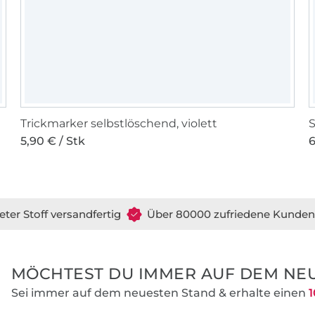
Trickmarker selbstlöschend, violett
S
5,90 € / Stk
6
eter Stoff versandfertig
Über 80000 zufriedene Kunden
MÖCHTEST DU IMMER AUF DEM NEU
Sei immer auf dem neuesten Stand & erhalte einen
1