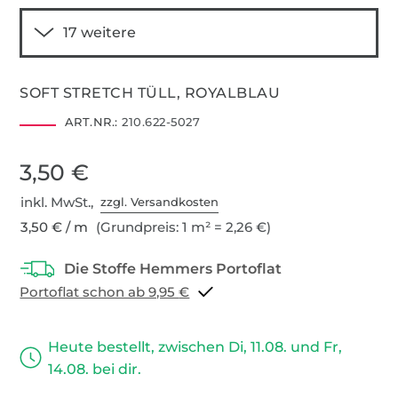
SOFT STRETCH TÜLL, ROYALBLAU
ART.NR.:
210.622-5027
3,50 €
inkl. MwSt.,
zzgl. Versandkosten
3,50 € / m
(Grundpreis: 1 m² = 2,26 €)
Portoflat schon ab 9,95 €
Heute bestellt, zwischen Di, 11.08. und Fr,
14.08. bei dir.