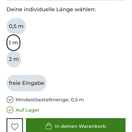
Deine individuelle Länge wählen:
0,5 m
1 m
2 m
freie Eingabe
Mindestbestellmenge: 0,5 m
Auf Lager
In deinen Warenkorb