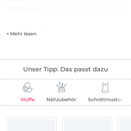
210.622-5027
Hersteller-Kontaktdaten
Unser Tipp: Das passt dazu
Stoffe
Nähzubehör
Schnittmuster