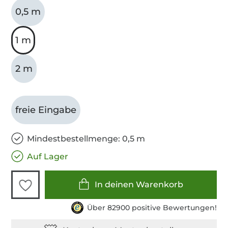
0,5 m
1 m
2 m
freie Eingabe
Mindestbestellmenge: 0,5 m
Auf Lager
In deinen Warenkorb
Über 82900 positive Bewertungen!