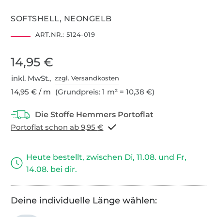
SOFTSHELL, NEONGELB
ART.NR.:
5124-019
14,95 €
inkl. MwSt.,
zzgl. Versandkosten
14,95 € / m
(Grundpreis: 1 m² = 10,38 €)
Portoflat schon ab 9,95 €
Heute bestellt, zwischen Di, 11.08. und Fr,
14.08. bei dir.
Deine individuelle Länge wählen: