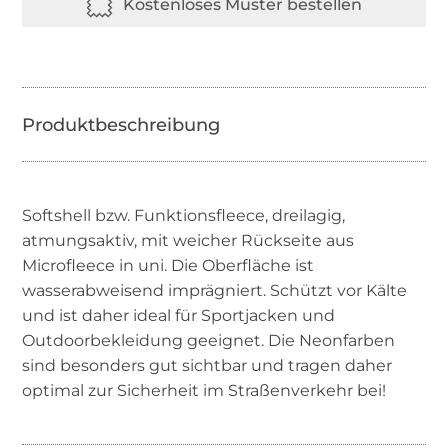
Softshell bzw. Funktionsfleece, dreilagig,
atmungsaktiv, mit weicher Rückseite aus
Microfleece in uni. Die Oberfläche ist
wasserabweisend imprägniert. Schützt vor Kälte
und ist daher ideal für Sportjacken und
Outdoorbekleidung geeignet. Die Neonfarben
sind besonders gut sichtbar und tragen daher
optimal zur Sicherheit im Straßenverkehr bei!