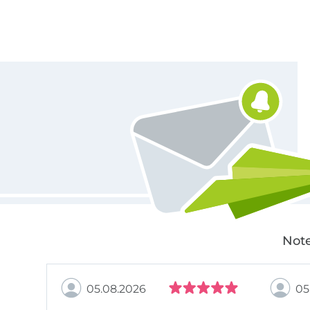
Für den Stoffe Hemmers Newsletter anmelden
Note
05.08.2026
05