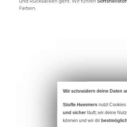
und Rücksäcken geht. Wir führen
Softshellstof
Farben.
Wir schneidern deine Daten au
Stoffe Hemmers
nutzt Cookies
und sicher
läuft; wir deine Nut
können und wir dir
bestmöglich