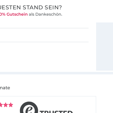
ESTEN STAND SEIN?
0% Gutschein
als Dankeschön.
onate