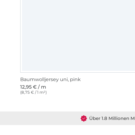
Baumwolljersey uni, pink
12,95 € / m
(8,75 € / 1 m²)
Über 1.8 Millionen M