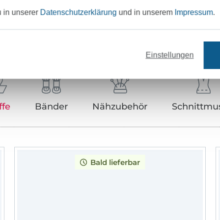
u in unserer
Datenschutzerklärung
und in unserem
Impressum
.
Unser Tipp: Das passt dazu
Einstellungen
ffe
Bänder
Nähzubehör
Schnittmu
Bald lieferbar