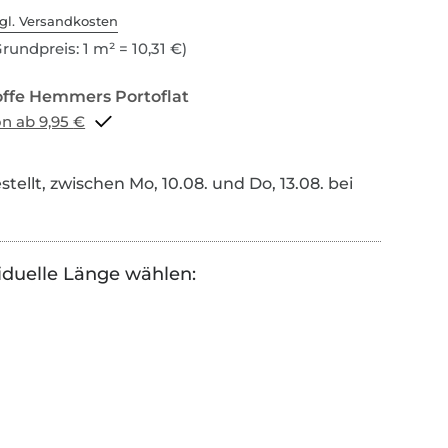
gl. Versandkosten
rundpreis: 1 m² = 10,31 €)
Portoflat schon ab 9,95 €
tellt, zwischen Mo, 10.08. und Do, 13.08. bei
iduelle Länge wählen: