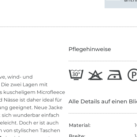
Pflegehinweise
ive, wind- und
Die zwei Lagen mit
s kuscheligem Microfleece
 Nässe ist daher ideal für
Alle Details auf einen Bl
dung geeignet. Neue Jacke
t sich wunderbar einfach
eleicht. Doch er ist auch
Material:
 von stylischen Taschen
Breite: