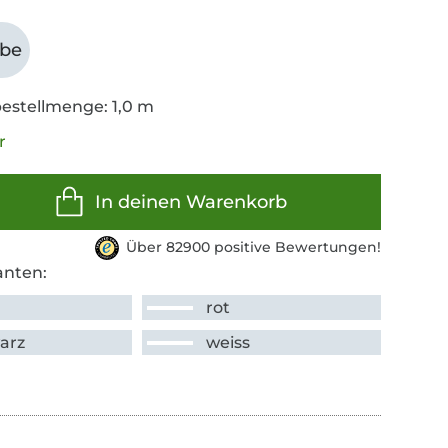
abe
estellmenge: 1,0 m
r
In deinen Warenkorb
Über 82900 positive Bewertungen!
anten:
rot
arz
weiss