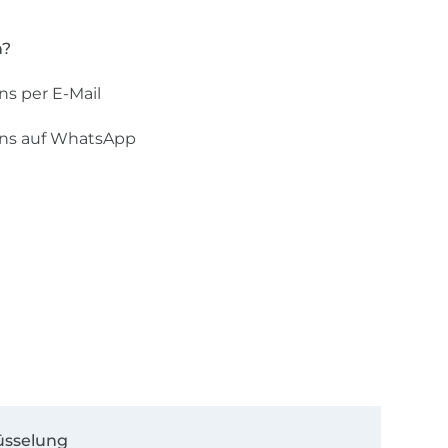
n?
ns per E-Mail
uns auf WhatsApp
üsselung