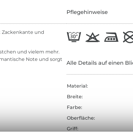
Pflegehinweise
t Zackenkante und
stchen und vielem mehr.
omantische Note und sorgt
Alle Details auf einen Bl
Material:
Breite:
Farbe:
Oberfläche:
Griff: