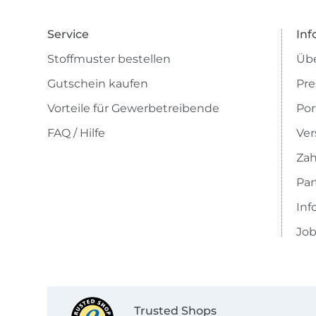
Service
Inf
Stoffmuster bestellen
Übe
Gutschein kaufen
Pre
Vorteile für Gewerbetreibende
Por
FAQ / Hilfe
Ver
Zah
Pa
Inf
Job
Trusted Shops