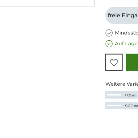
freie Eing
Mindestb
Auf Lage
Weitere Vari
rosa
schw