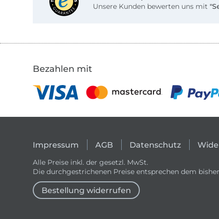
Unsere Kunden bewerten uns mit
"S
Bezahlen mit
Impressum
AGB
Datenschutz
Wide
Alle Preise inkl. der gesetzl. MwSt.
Die durchgestrichenen Preise entsprechen dem bisher
Bestellung widerrufen