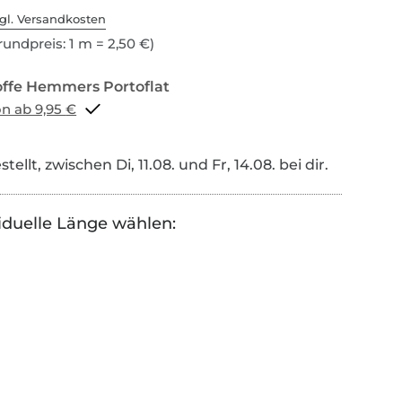
gl. Versandkosten
undpreis: 1 m = 2,50 €)
Portoflat schon ab 9,95 €
tellt, zwischen Di, 11.08. und Fr, 14.08. bei dir.
iduelle Länge wählen: