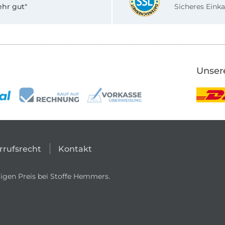
ehr gut"
Sicheres Einka
Unser
rrufsrecht
Kontakt
igen Preis bei Stoffe Hemmers.