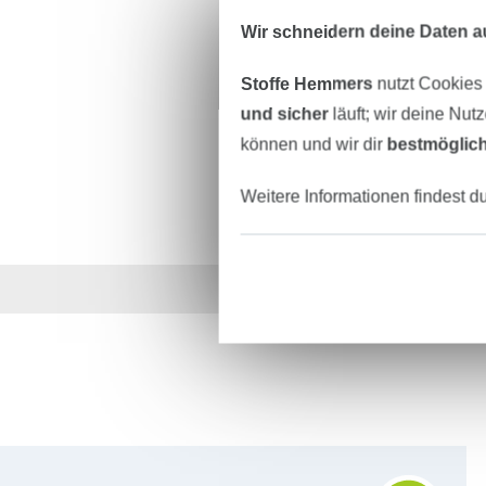
Wir schneidern deine Daten au
Stoffe Hemmers
nutzt Cookies
und sicher
läuft; wir deine Nut
können und wir dir
bestmöglich
Weitere Informationen findest d
Über 1.8 Millionen M
Für den Stoffe Hemmers Newsletter anmelden