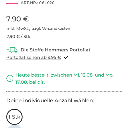
ART.NR.:
064020
7,90 €
inkl. MwSt.,
zzgl. Versandkosten
7,90 € / Stk
Portoflat schon ab 9,95 €
Heute bestellt, zwischen Mi, 12.08. und Mo,
17.08. bei dir.
Deine individuelle Anzahl wählen:
1 Stk