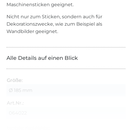
Maschinensticken geeignet.
Nicht nur zum Sticken, sondern auch für
Dekorationszwecke, wie zum Beispiel als
Wandbilder geeignet.
Alle Details auf einen Blick
Größe:
Ø 185 mm
Art.Nr.:
064022
Hersteller-Kontaktdaten