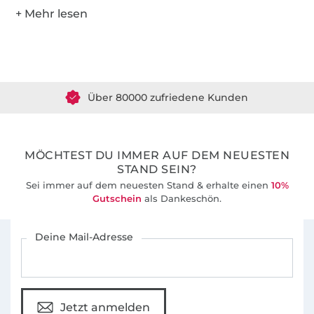
Über 1.8 Millionen Meter Stoff versandfertig
Über 80000 zufriedene Kunden
36 Jahre Erfahrung
MÖCHTEST DU IMMER AUF DEM NEUESTEN
STAND SEIN?
Sei immer auf dem neuesten Stand & erhalte einen
10%
Gutschein
als Dankeschön.
Für den Stoffe Hemmers Newsletter anmelden
Deine Mail-Adresse
Jetzt anmelden