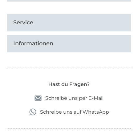
Service
Informationen
Hast du Fragen?
Schreibe uns per E-Mail
Schreibe uns auf WhatsApp