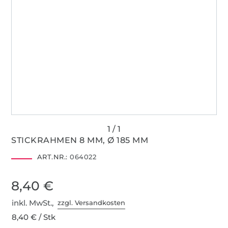
STICKRAHMEN 8 MM, Ø 185 MM
ART.NR.:
064022
8,40 €
inkl. MwSt.,
zzgl. Versandkosten
8,40 € / Stk