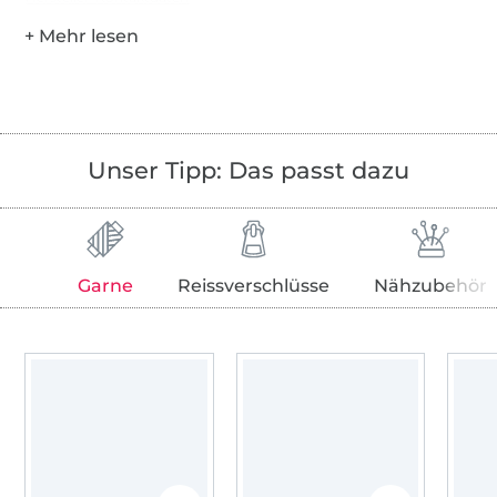
Unser Tipp: Das passt dazu
Garne
Reissverschlüsse
Nähzubehör