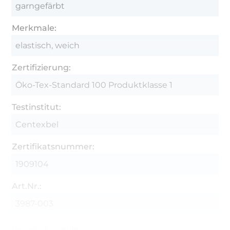
garngefärbt
Merkmale:
elastisch, weich
Zertifizierung:
Öko-Tex-Standard 100 Produktklasse 1
Testinstitut:
Centexbel
Zertifikatsnummer:
1909104
Art.Nr.:
3987-003
Hersteller-Kontaktdaten