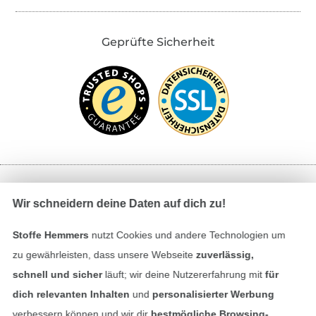
Geprüfte Sicherheit
Bezahlen mit
Wir schneidern deine Daten auf dich zu!
Stoffe Hemmers
nutzt Cookies und andere Technologien um
zu gewährleisten, dass unsere Webseite
zuverlässig,
schnell und sicher
läuft; wir deine Nutzererfahrung mit
für
dich relevanten Inhalten
und
personalisierter Werbung
verbessern können und wir dir
bestmögliche Browsing-