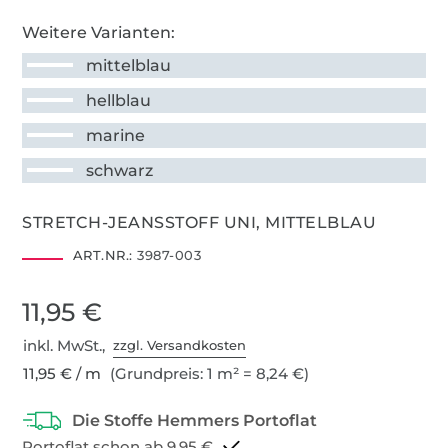
Weitere Varianten:
mittelblau
hellblau
marine
schwarz
STRETCH-JEANSSTOFF UNI, MITTELBLAU
ART.NR.:
3987-003
11,95 €
inkl. MwSt.,
zzgl. Versandkosten
11,95 € / m
(Grundpreis: 1 m² = 8,24 €)
Portoflat schon ab 9,95 €