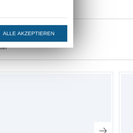
ALLE AKZEPTIEREN
ter