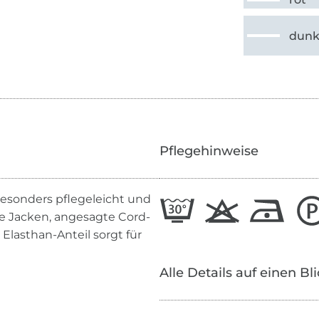
dunk
Pflegehinweise
besonders pflegeleicht und
chte Jacken, angesagte Cord-
Elasthan-Anteil sorgt für
Alle Details auf einen Bl