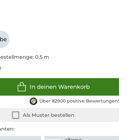
abe
estellmenge: 0,5 m
r
In deinen Warenkorb
Über 82900 positive Bewertungen!
anten:
altrosa