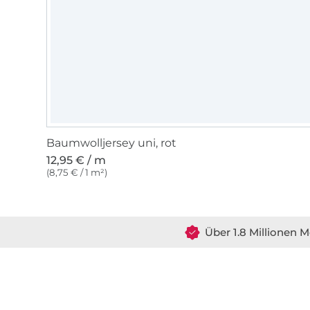
Baumwolljersey uni, rot
12,95 € / m
(8,75 € / 1 m²)
Über 1.8 Millionen M