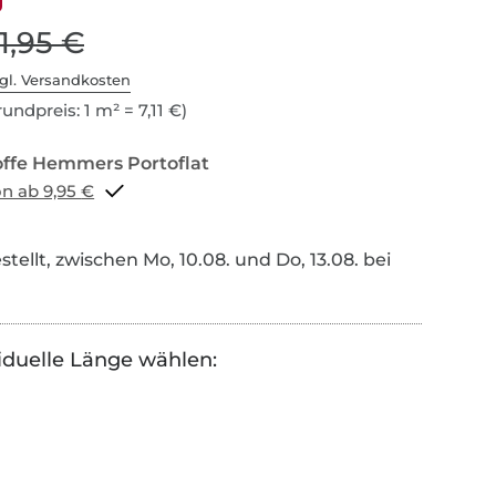
11,95 €
gl. Versandkosten
undpreis: 1 m² = 7,11 €)
Portoflat schon ab 9,95 €
tellt, zwischen Mo, 10.08. und Do, 13.08. bei
iduelle Länge wählen: