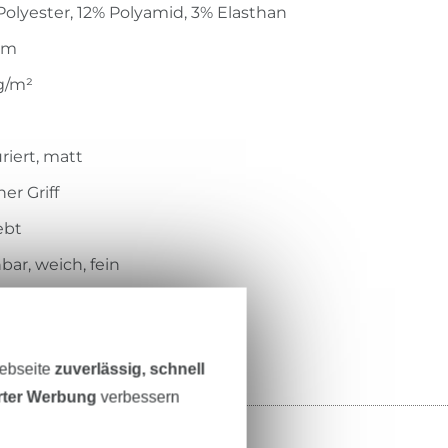
olyester, 12% Polyamid, 3% Elasthan
cm
g/m²
riert, matt
er Griff
ebt
ar, weich, fein
34-016
Webseite
zuverlässig, schnell
erter Werbung
verbessern