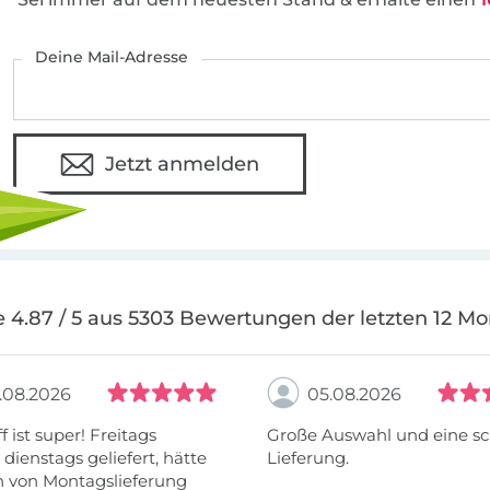
Deine Mail-Adresse
Jetzt anmelden
 4.87 / 5 aus 5303 Bewertungen der letzten 12 M
.08.2026
05.08.2026
f ist super! Freitags
Große Auswahl und eine sc
, dienstags geliefert, hätte
Lieferung.
h von Montagslieferung