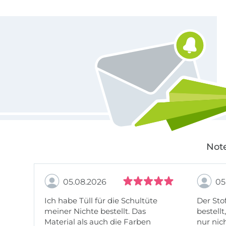
Für den Stoffe Hemmers Newsletter anmelden
Note
05.08.2026
05
Ich habe Tüll für die Schultüte
Der Stof
meiner Nichte bestellt. Das
bestellt
Material als auch die Farben
nur nic