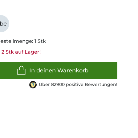
abe
estellmenge: 1 Stk
2 Stk auf Lager!
In deinen Warenkorb
Über 82900 positive Bewertungen!