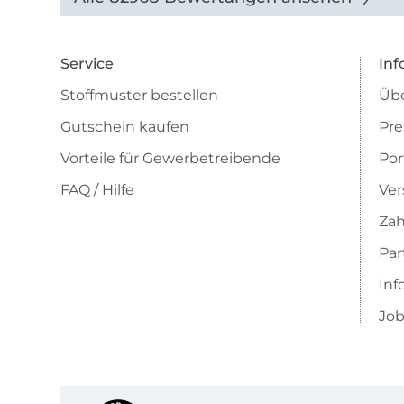
Service
Inf
Stoffmuster bestellen
Übe
Gutschein kaufen
Pre
Vorteile für Gewerbetreibende
Por
FAQ / Hilfe
Ver
Zah
Pa
Inf
Job