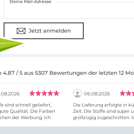
Deine Mail-Adresse
Jetzt anmelden
 4.87 / 5 aus 5307 Bewertungen der letzten 12 M
.08.2026
06.08.2026
fe sind schnell geliefert,
Die Lieferung erfolgte in kü
ute Qualität. Die Farben
Zeit. Die Stoffe sind super und
chen der Werbung. Ich
großzügig zugeschnitten. I
eiter selber bestellen und
mehr als zufrieden.
e Firma empfehlen.