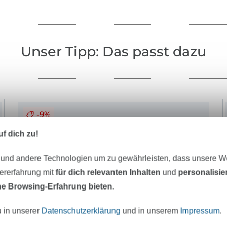
Unser Tipp: Das passt dazu
-9%
f dich zu!
 und andere Technologien um zu gewährleisten, dass unsere 
zererfahrung mit
für dich relevanten Inhalten
und
personalisi
e Browsing-Erfahrung bieten
.
u in unserer
Datenschutzerklärung
und in unserem
Impressum
.