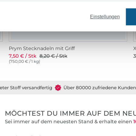
Einstellungen
Prym Stecknadeln mit Griff
X
7,50 € / Stk
8,20 € / Stk
3
(750,00 € / 1 kg)
eter Stoff versandfertig
Über 80000 zufriedene Kunden
MÖCHTEST DU IMMER AUF DEM NEU
Sei immer auf dem neuesten Stand & erhalte einen
1