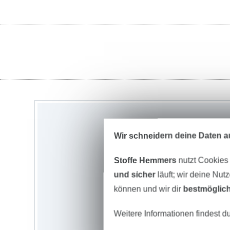
Wir schneidern deine Daten au
Stoffe Hemmers
nutzt Cookies
und sicher
läuft; wir deine Nut
können und wir dir
bestmöglich
Weitere Informationen findest d