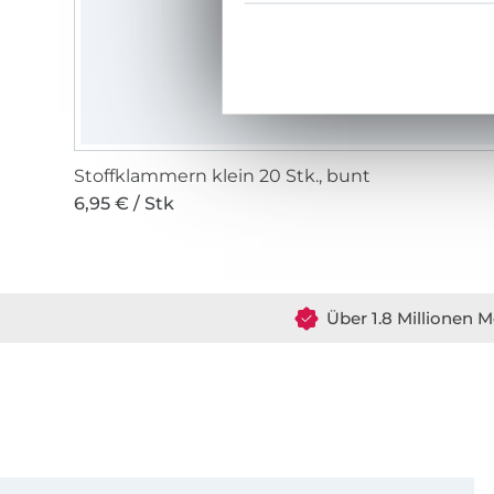
Stoffklammern klein 20 Stk., bunt
6,95 € / Stk
Über 1.8 Millionen M
Für den Stoffe Hemmers Newsletter anmelden