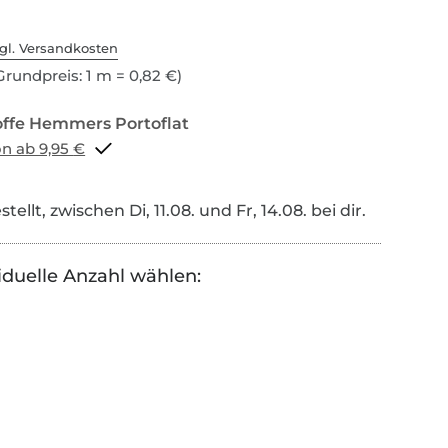
gl. Versandkosten
Grundpreis: 1 m = 0,82 €)
Portoflat schon ab 9,95 €
tellt, zwischen Di, 11.08. und Fr, 14.08. bei dir.
iduelle Anzahl wählen: