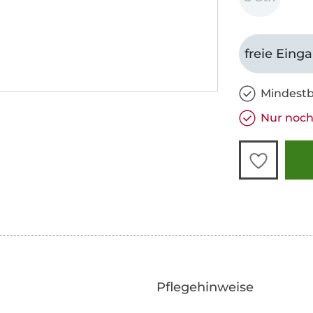
freie Eing
Mindestb
Nur noch 
Pflegehinweise