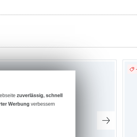
Webseite
zuverlässig, schnell
erter Werbung
verbessern