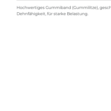
Hochwertiges Gummiband (Gummilitze), gesch
Dehnfähigkeit, für starke Belastung.