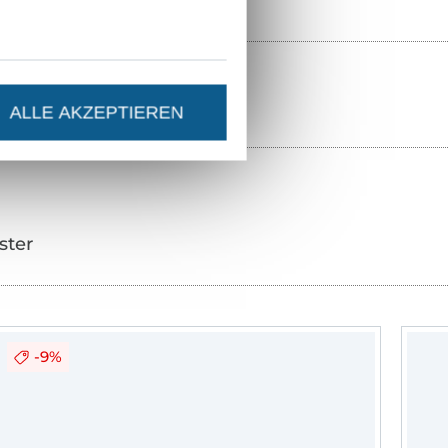
ALLE AKZEPTIEREN
ster
-9%