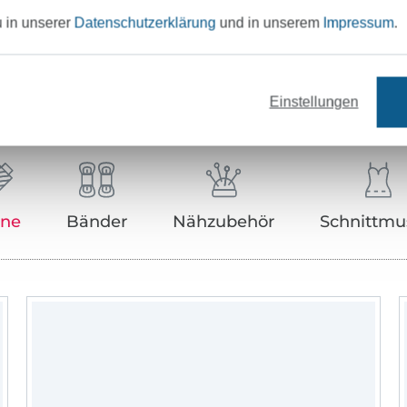
u in unserer
Datenschutzerklärung
und in unserem
Impressum
.
Unser Tipp: Das passt dazu
Einstellungen
rne
Bänder
Nähzubehör
Schnittmu