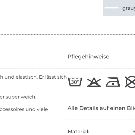
grau
Pflegehinweise
und elastisch. Er lässt sich
her super weich.
Alle Details auf einen Bl
Accessoires und viele
Material: