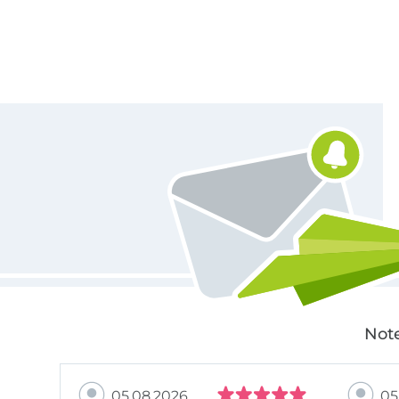
Für den Stoffe Hemmers Newsletter anmelden
Note
05.08.2026
05