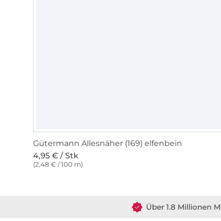
Gütermann Allesnäher (169) elfenbein
4,95 € / Stk
(2,48 € / 100 m)
Über 1.8 Millionen M