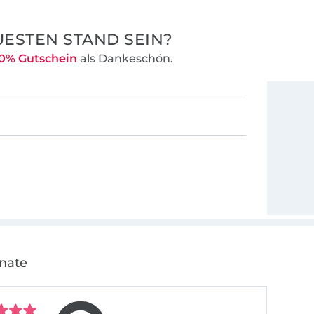
ESTEN STAND SEIN?
0% Gutschein
als Dankeschön.
onate