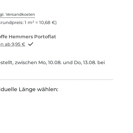
gl. Versandkosten
rundpreis: 1 m² = 10,68 €)
Portoflat schon ab 9,95 €
tellt, zwischen Mo, 10.08. und Do, 13.08. bei
iduelle Länge wählen: