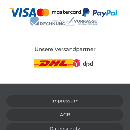
Unsere Versandpartner
In den deutschen Shop wechseln (aktuell gewählt
Impressum
AGB
Datenschutz