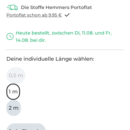
Portoflat schon ab 9,95 €
Heute bestellt, zwischen Di, 11.08. und Fr,
14.08. bei dir.
Deine individuelle Länge wählen:
0,5 m
1 m
2 m