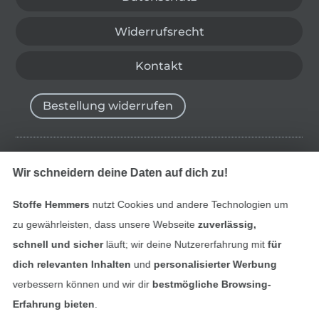
Widerrufsrecht
Kontakt
Bestellung widerrufen
Finde mehr Inspiration
Wir schneidern deine Daten auf dich zu!
Stoffe Hemmers
nutzt Cookies und andere Technologien um
zu gewährleisten, dass unsere Webseite
zuverlässig,
schnell und sicher
läuft; wir deine Nutzererfahrung mit
für
dich relevanten Inhalten
und
personalisierter Werbung
verbessern können und wir dir
bestmögliche Browsing-
Erfahrung bieten
.