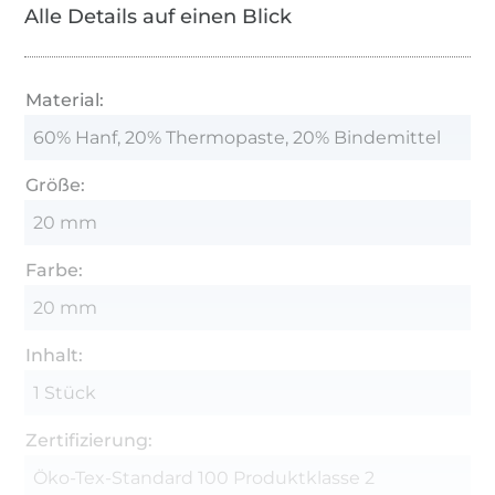
Alle Details auf einen Blick
Material:
60% Hanf, 20% Thermopaste, 20% Bindemittel
Größe:
20 mm
Farbe:
20 mm
Inhalt:
1 Stück
Zertifizierung:
Öko-Tex-Standard 100 Produktklasse 2