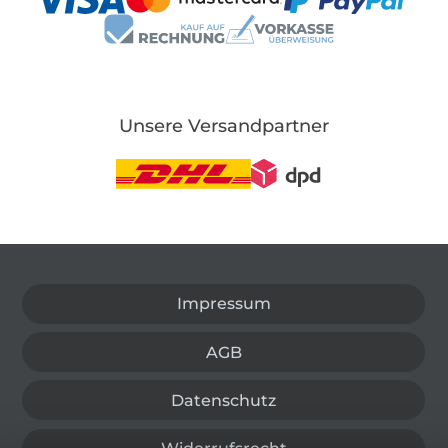
Unsere Versandpartner
In den deutschen Shop wechseln (aktuell gewählt
Impressum
AGB
Datenschutz