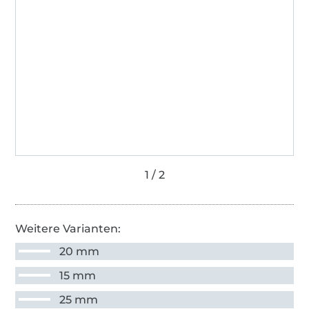
Weitere Varianten:
20 mm
15 mm
25 mm