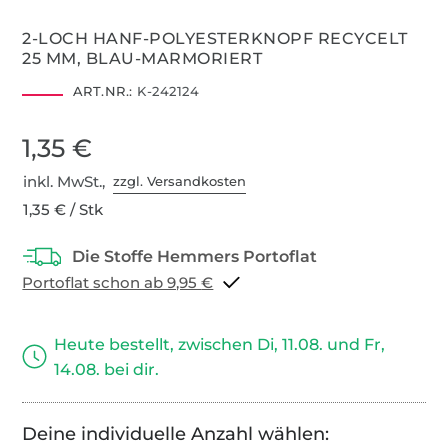
2-LOCH HANF-POLYESTERKNOPF RECYCELT
25 MM, BLAU-MARMORIERT
ART.NR.:
K-242124
1,35 €
inkl. MwSt.,
zzgl. Versandkosten
1,35 € / Stk
Portoflat schon ab 9,95 €
Heute bestellt, zwischen Di, 11.08. und Fr,
14.08. bei dir.
Deine individuelle Anzahl wählen: