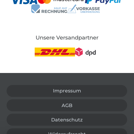
Unsere Versandpartner
In den deutschen Shop wechseln (aktuell gewählt
Impressum
AGB
Datenschutz