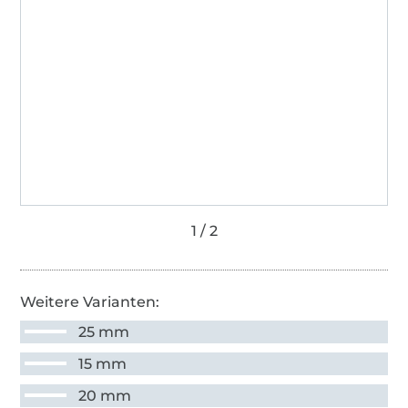
Weitere Varianten:
25 mm
15 mm
20 mm