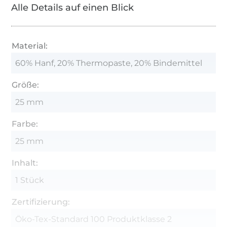
Alle Details auf einen Blick
Material:
60% Hanf, 20% Thermopaste, 20% Bindemittel
Größe:
25 mm
Farbe:
25 mm
Inhalt:
1 Stück
Zertifizierung:
Öko-Tex-Standard 100 Produktklasse 2