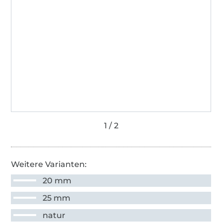
Weitere Varianten:
20 mm
25 mm
natur