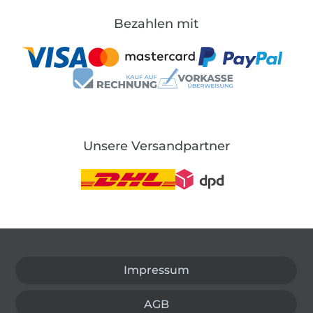
Bezahlen mit
Unsere Versandpartner
In den deutschen Shop wechseln (aktuell gewählt
Impressum
AGB