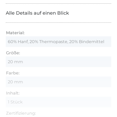
Alle Details auf einen Blick
Material:
60% Hanf, 20% Thermopaste, 20% Bindemittel
Größe:
20 mm
Farbe:
20 mm
Inhalt:
1 Stück
Zertifizierung: