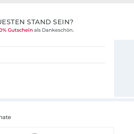
ESTEN STAND SEIN?
0% Gutschein
als Dankeschön.
nate