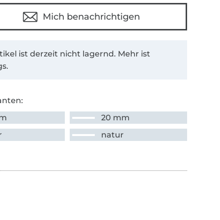
Mich benachrichtigen
tikel ist derzeit nicht lagernd. Mehr ist
s.
anten:
mm
20 mm
r
natur