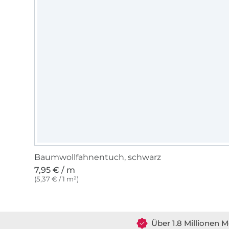
Baumwollfahnentuch, schwarz
7,95 € / m
(5,37 € / 1 m²)
Über 1.8 Millionen M