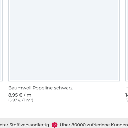
Baumwoll Popeline schwarz
8,95 € / m
1
(5,97 € / 1 m²)
(
eter Stoff versandfertig
Über 80000 zufriedene Kunden