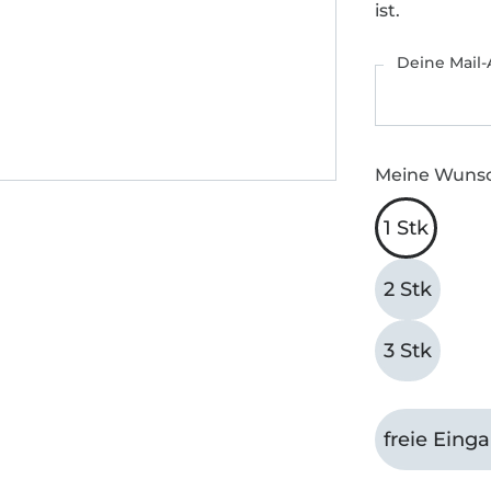
ist.
Deine Mail-
Meine Wuns
1 Stk
2 Stk
3 Stk
freie Eing