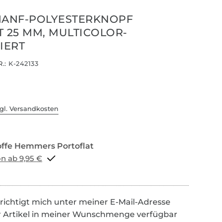
HANF-POLYESTERKNOPF
T 25 MM, MULTICOLOR-
IERT
.:
K-242133
gl. Versandkosten
Portoflat schon ab 9,95 €
richtigt mich unter meiner E-Mail-Adresse
r Artikel in meiner Wunschmenge verfügbar