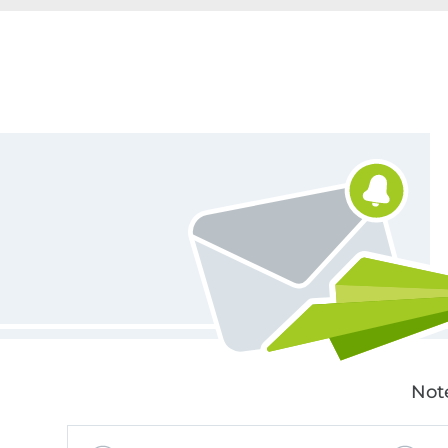
Für den Stoffe Hemmers Newsletter anmelden
Not