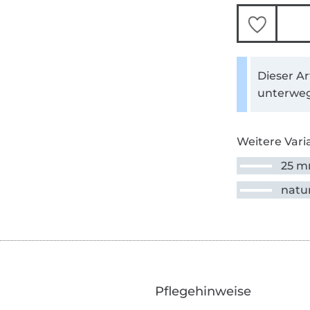
Dieser Ar
unterweg
Weitere Vari
25 
natu
Pflegehinweise