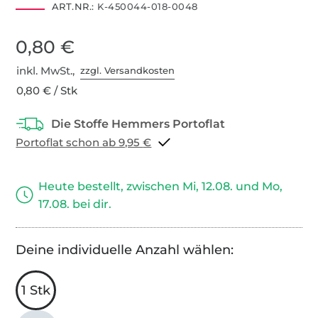
ART.NR.:
K-450044-018-0048
0,80 €
inkl. MwSt.,
zzgl. Versandkosten
0,80 € / Stk
Portoflat schon ab 9,95 €
Heute bestellt, zwischen Mi, 12.08. und Mo,
17.08. bei dir.
Deine individuelle Anzahl wählen:
1 Stk