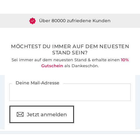
Über 1.8 Millionen Meter Stoff versandfertig
Über 80000 zufriedene Kunden
36 Jahre Erfahrung
MÖCHTEST DU IMMER AUF DEM NEUESTEN
STAND SEIN?
Sei immer auf dem neuesten Stand & erhalte einen
10%
Gutschein
als Dankeschön.
Für den Stoffe Hemmers Newsletter anmelden
Deine Mail-Adresse
Jetzt anmelden