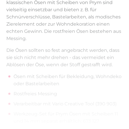
klassischen Ösen mit Scheiben von Prym sind
vielseitig einsetzbar und bieten z. B. für
Schnürverschlüsse, Bastelarbeiten, als modisches
Zierelement oder zur Wohndekoration einen
echten Gewinn. Die rostfreien Ösen bestehen aus
Messing.
Die Ösen sollten so fest angebracht werden, dass
sie sich nicht mehr drehen - das vermeidet ein
Ablösen der Öse, wenn der Stoff gestrafft wird.
Ösen mit Scheiben für Bekleidung, Wohndeko
oder Bastelarbeiten
Rostfreies Messing
Verarbeitbar mit Vario Creative Tool (390 903)
Werkzeug-Set für Prym Ösen mit Scheiben 11
und 14 mm separat erhältlich: 673 127