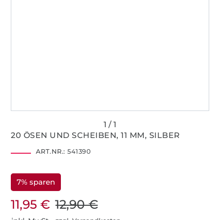
20 ÖSEN UND SCHEIBEN, 11 MM, SILBER
ART.NR.:
541390
7% sparen
11,95 €
12,90 €