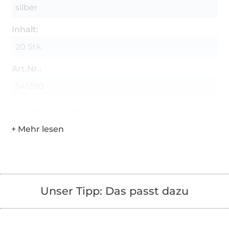
silber
Inhalt:
20 Stk.
Art.Nr.:
541390
Hersteller-Kontaktdaten
Unser Tipp: Das passt dazu