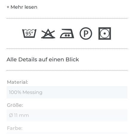
Alle Details auf einen Blick
Material:
100% Messing
Größe:
Ø 11 mm
Farbe: