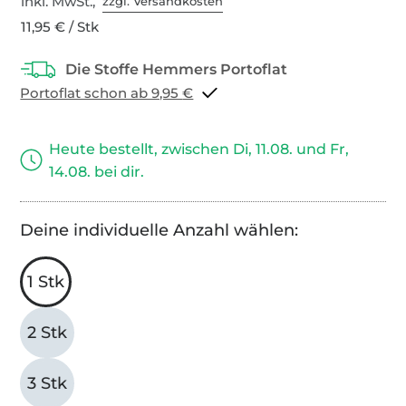
inkl. MwSt.,
zzgl. Versandkosten
11,95 € / Stk
Portoflat schon ab 9,95 €
Heute bestellt, zwischen Di, 11.08. und Fr,
14.08. bei dir.
Deine individuelle Anzahl wählen:
1 Stk
2 Stk
3 Stk