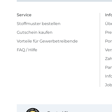
das Pre ...
Service
Inf
Stoffmuster bestellen
Übe
Gutschein kaufen
Pre
Vorteile für Gewerbetreibende
Por
FAQ / Hilfe
Ver
Zah
Pa
Inf
Job