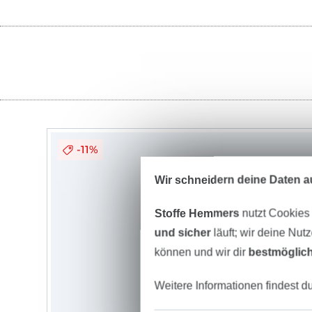
-11%
Wir schneidern deine Daten au
Stoffe Hemmers
nutzt Cookies
und sicher
läuft; wir deine Nut
können und wir dir
bestmöglich
Weitere Informationen findest d