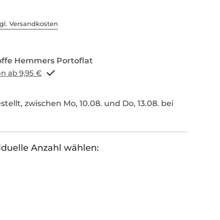
gl. Versandkosten
Portoflat schon ab 9,95 €
tellt, zwischen Mo, 10.08. und Do, 13.08. bei
iduelle Anzahl wählen: