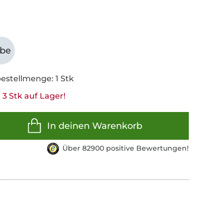
abe
estellmenge: 1 Stk
3 Stk auf Lager!
In deinen Warenkorb
Über 82900 positive Bewertungen!