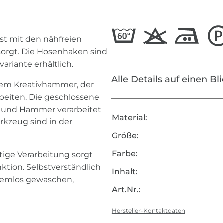
st mit den nähfreien
orgt. Die Hosenhaken sind
ariante erhältlich.
Alle Details auf einen Bl
t dem Kreativhammer, der
beiten. Die geschlossene
 und Hammer verarbeitet
Material:
rkzeug sind in der
Größe:
Farbe:
tige Verarbeitung sorgt
nktion. Selbstverständlich
Inhalt:
blemlos gewaschen,
Art.Nr.:
Hersteller-Kontaktdaten