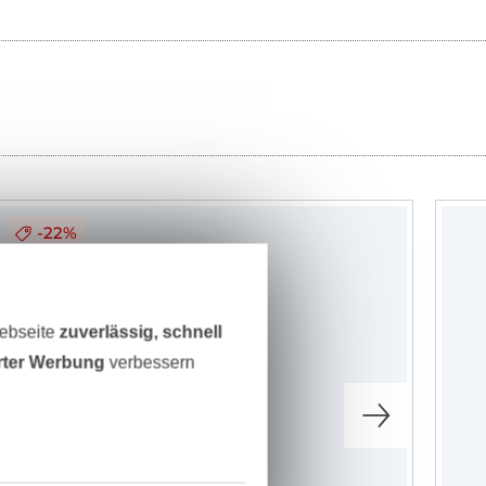
-22%
Webseite
zuverlässig, schnell
erter Werbung
verbessern