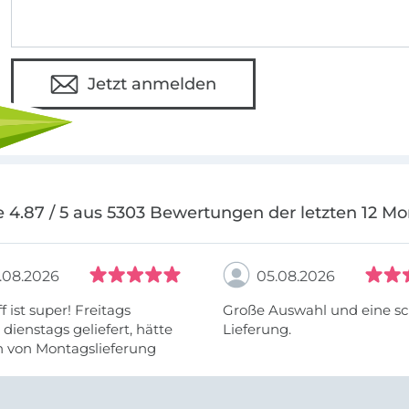
Jetzt anmelden
 4.87 / 5 aus 5303 Bewertungen der letzten 12 M
.08.2026
05.08.2026
f ist super! Freitags
Große Auswahl und eine sc
, dienstags geliefert, hätte
Lieferung.
h von Montagslieferung
t werden können.