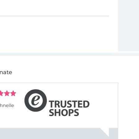
onate
hnelle