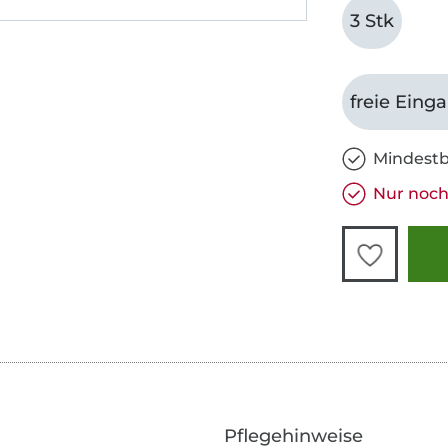
3 Stk
freie Eing
Mindestb
Nur noch 
Pflegehinweise