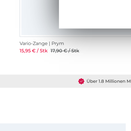
Vario-Zange | Prym
15,95 € / Stk
17,90 € / Stk
Über 1.8 Millionen M
Für den Stoffe Hemmers Newsletter anmelden