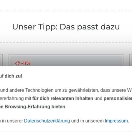
Unser Tipp: Das passt dazu
-11%
f dich zu!
 und andere Technologien um zu gewährleisten, dass unsere 
zererfahrung mit
für dich relevanten Inhalten
und
personalisi
e Browsing-Erfahrung bieten
.
u in unserer
Datenschutzerklärung
und in unserem
Impressum
.