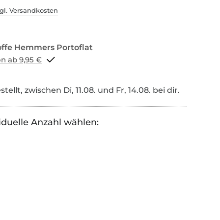
gl. Versandkosten
Portoflat schon ab 9,95 €
tellt, zwischen Di, 11.08. und Fr, 14.08. bei dir.
iduelle Anzahl wählen: