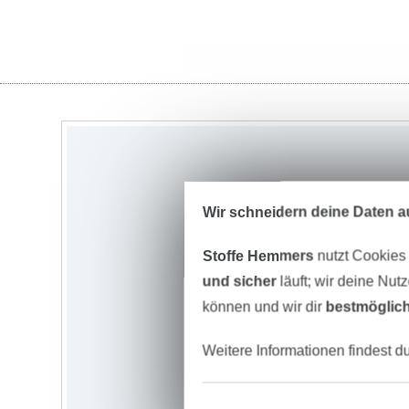
Wir schneidern deine Daten au
Stoffe Hemmers
nutzt Cookies
und sicher
läuft; wir deine Nut
können und wir dir
bestmöglich
Weitere Informationen findest d