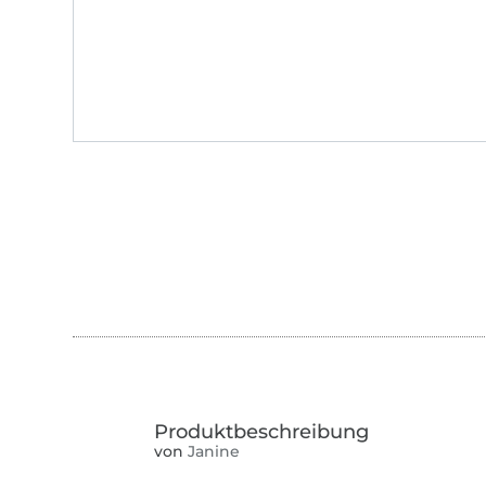
von
Janine