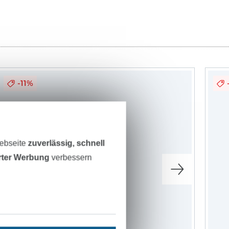
-11%
Webseite
zuverlässig, schnell
erter Werbung
verbessern