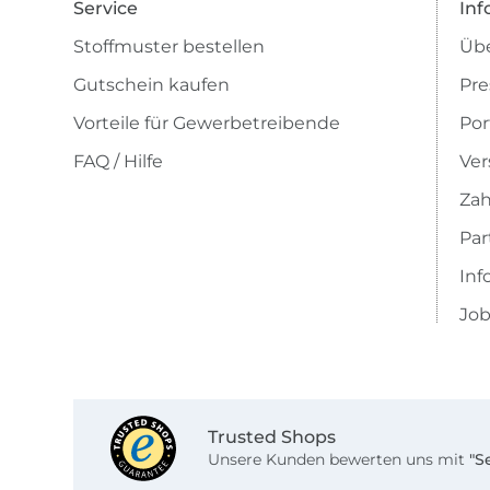
Service
Inf
Stoffmuster bestellen
Übe
Gutschein kaufen
Pre
Vorteile für Gewerbetreibende
Por
FAQ / Hilfe
Ver
Zah
Pa
Inf
Job
Trusted Shops
Unsere Kunden bewerten uns mit
"S