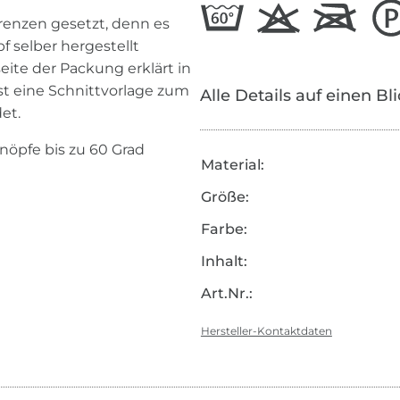
Grenzen gesetzt, denn es
 selber hergestellt
eite der Packung erklärt in
 ist eine Schnittvorlage zum
Alle Details auf einen Bl
et.
Knöpfe bis zu 60 Grad
Material:
Größe:
Farbe:
Inhalt:
Art.Nr.:
Hersteller-Kontaktdaten