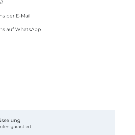
n?
ns per E-Mail
uns auf WhatsApp
üsselung
ufen garantiert