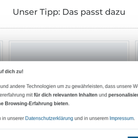
Unser Tipp: Das passt dazu
f dich zu!
 und andere Technologien um zu gewährleisten, dass unsere 
zererfahrung mit
für dich relevanten Inhalten
und
personalisi
e Browsing-Erfahrung bieten
.
u in unserer
Datenschutzerklärung
und in unserem
Impressum
.