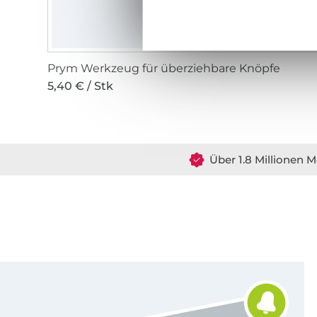
Prym Werkzeug für überziehbare Knöpfe
5,40 € / Stk
Über 1.8 Millionen M
Für den Stoffe Hemmers Newsletter anmelden