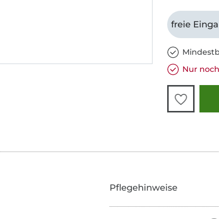
freie Eing
Mindestb
Nur noch
Pflegehinweise