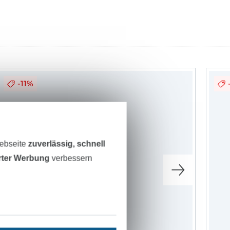
-11%
Webseite
zuverlässig, schnell
erter Werbung
verbessern