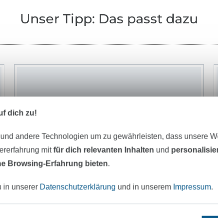
Unser Tipp: Das passt dazu
f dich zu!
 und andere Technologien um zu gewährleisten, dass unsere 
zererfahrung mit
für dich relevanten Inhalten
und
personalisi
e Browsing-Erfahrung bieten
.
u in unserer
Datenschutzerklärung
und in unserem
Impressum
.