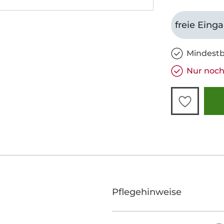
freie Eing
Mindestb
Nur noch 
Pflegehinweise