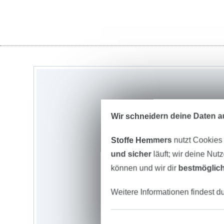
Wir schneidern deine Daten au
Stoffe Hemmers
nutzt Cookies
und sicher
läuft; wir deine Nut
können und wir dir
bestmöglich
Weitere Informationen findest d