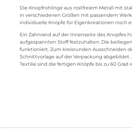
Die Knopfrohlinge aus rostfreiem Metall mit sta
in verschiedenen Größen mit passendem Werkz
individuelle Knöpfe für Eigenkreationen noch ei
Ein Zahnrand auf der Innenseite des Knopfes hi
aufgespannten Stoff festzuhalten. Die beiliege
funktioniert. Zum kreisrunden Ausschneiden des
Schnittvorlage auf der Verpackung abgebildet.
Textilie sind die fertigen Knöpfe bis zu 60 Grad