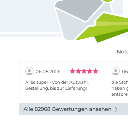
Note
06.08.2026
06
Alles super - von der Auswahl,
die Stof
Bestellung, bis zur Lieferung!
haben g
entspre
werde w
auch di
Alle 82968 Bewertungen ansehen