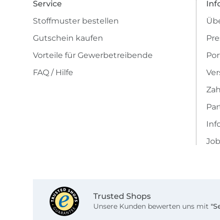
Service
Inf
Stoffmuster bestellen
Übe
Gutschein kaufen
Pre
Vorteile für Gewerbetreibende
Por
FAQ / Hilfe
Ver
Zah
Pa
Inf
Job
Trusted Shops
Unsere Kunden bewerten uns mit
"S