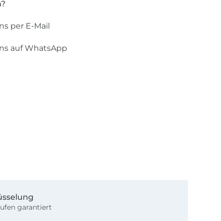
n?
ns per E-Mail
uns auf WhatsApp
üsselung
ufen garantiert