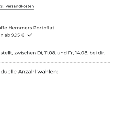
gl. Versandkosten
Portoflat schon ab 9,95 €
tellt, zwischen Di, 11.08. und Fr, 14.08. bei dir.
iduelle Anzahl wählen: