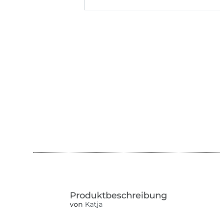
von
Katja