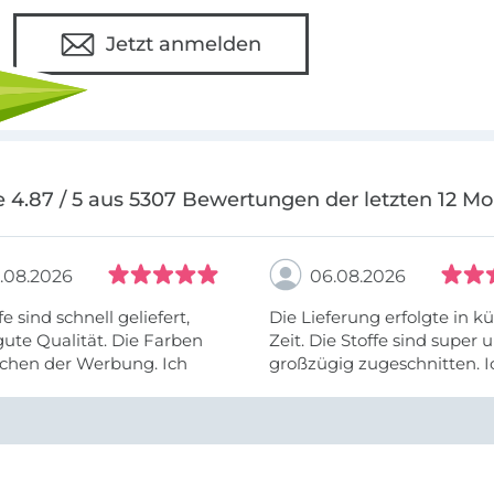
Jetzt anmelden
 4.87 / 5 aus 5307 Bewertungen der letzten 12 M
.08.2026
06.08.2026
fe sind schnell geliefert,
Die Lieferung erfolgte in kü
ute Qualität. Die Farben
Zeit. Die Stoffe sind super und
chen der Werbung. Ich
großzügig zugeschnitten. I
eiter selber bestellen und
mehr als zufrieden.
e Firma empfehlen.