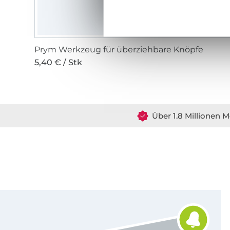
Prym Werkzeug für überziehbare Knöpfe
5,40 € / Stk
Über 1.8 Millionen M
Für den Stoffe Hemmers Newsletter anmelden