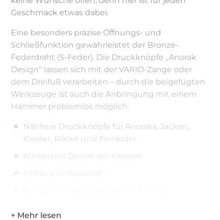
keine Wünsche offen, denn hier ist für jeden
Geschmack etwas dabei.
Eine besonders präzise Öffnungs- und
Schließfunktion gewährleistet der Bronze-
Federdraht (S-Feder). Die Druckknöpfe „Anorak
Design“ lassen sich mit der VARIO-Zange oder
dem Dreifuß verarbeiten – durch die beigefügten
Werkzeuge ist auch die Anbringung mit einem
Hammer problemlos möglich.
Nähfreie Druckknöpfe für Anoraks, Jacken,
Kleider, Röcke und Feinleder
Attraktives Dessin der Kappen
Mittlere Schlusskraft
Inklusive Werkzeuge und Anleitung