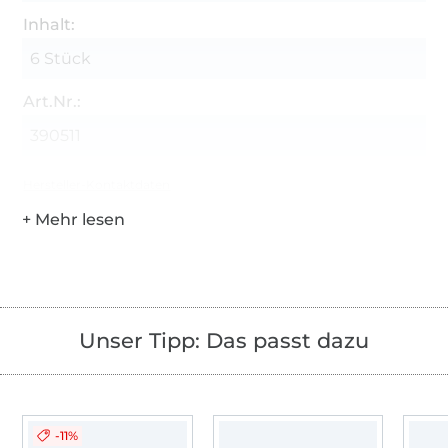
Inhalt:
6 Stück
Art.Nr.:
390511
Hersteller-Kontaktdaten
Unser Tipp: Das passt dazu
-11%