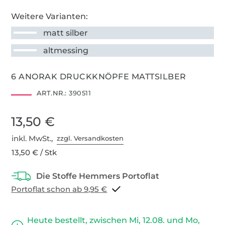
Weitere Varianten:
matt silber
altmessing
6 ANORAK DRUCKKNÖPFE MATTSILBER
ART.NR.:
390511
13,50 €
inkl. MwSt.,
zzgl. Versandkosten
13,50 € / Stk
Portoflat schon ab 9,95 €
Heute bestellt, zwischen Mi, 12.08. und Mo,