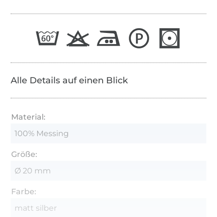
Alle Details auf einen Blick
Material:
100% Messing
Größe:
Ø 20 mm
Farbe:
matt silber