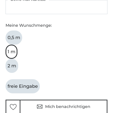
Meine Wunschmenge:
0,5 m
1 m
2 m
freie Eingabe
Mich benachrichtigen