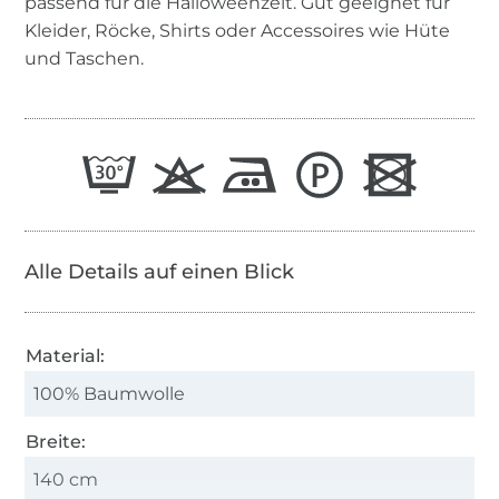
passend für die Halloweenzeit. Gut geeignet für
Kleider, Röcke, Shirts oder Accessoires wie Hüte
und Taschen.
Alle Details auf einen Blick
Material:
100% Baumwolle
Breite:
140 cm