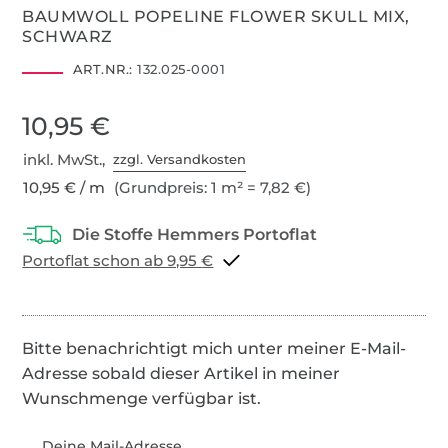
BAUMWOLL POPELINE FLOWER SKULL MIX,
SCHWARZ
ART.NR.:
132.025-0001
10,95 €
inkl. MwSt.,
zzgl. Versandkosten
10,95 € / m
(Grundpreis: 1 m² = 7,82 €)
Portoflat schon ab 9,95 €
Bitte benachrichtigt mich unter meiner E-Mail-
Adresse sobald dieser Artikel in meiner
Wunschmenge verfügbar ist.
Deine Mail-Adresse