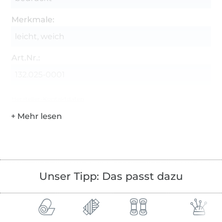
Merkmale:
leicht, weich
Art.Nr.:
132.025-0001
Hersteller-Kontaktdaten
Unser Tipp: Das passt dazu