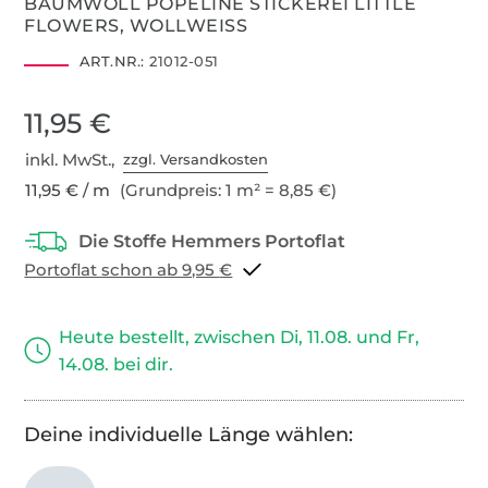
BAUMWOLL POPELINE STICKEREI LITTLE
FLOWERS, WOLLWEISS
ART.NR.:
21012-051
11,95 €
inkl. MwSt.,
zzgl. Versandkosten
11,95 € / m
(Grundpreis: 1 m² = 8,85 €)
Portoflat schon ab 9,95 €
Heute bestellt, zwischen Di, 11.08. und Fr,
14.08. bei dir.
Deine individuelle Länge wählen: