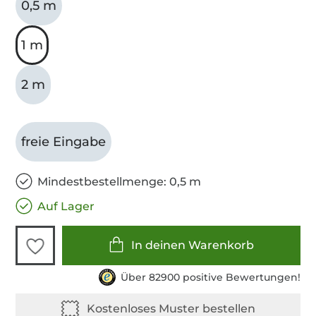
0,5 m
1 m
2 m
freie Eingabe
Mindestbestellmenge: 0,5 m
Auf Lager
In deinen Warenkorb
Über 82900 positive Bewertungen!