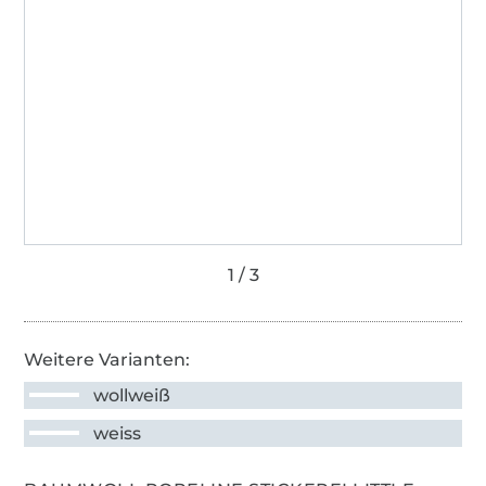
Weitere Varianten:
wollweiß
weiss