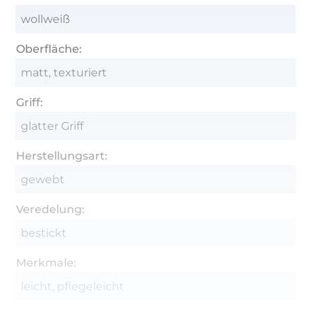
wollweiß
Oberfläche:
matt, texturiert
Griff:
glatter Griff
Herstellungsart:
gewebt
Veredelung:
bestickt
Merkmale:
leicht, pflegeleicht