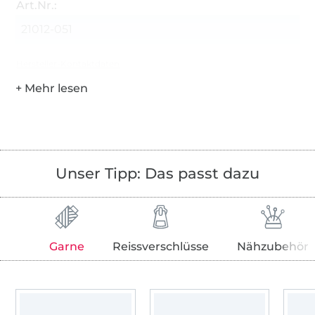
Art.Nr.:
21012-051
Hersteller-Kontaktdaten
Unser Tipp: Das passt dazu
Garne
Reissverschlüsse
Nähzubehör