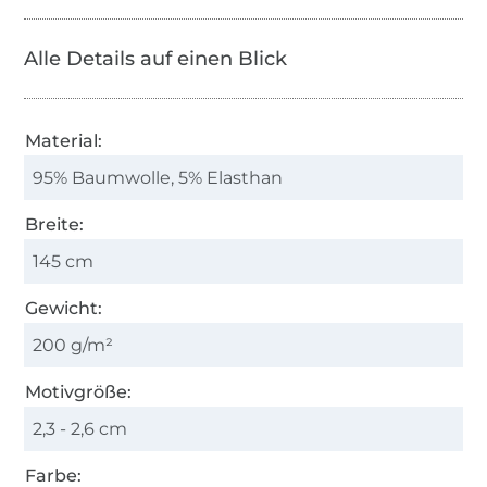
Alle Details auf einen Blick
Material:
95% Baumwolle, 5% Elasthan
Breite:
145 cm
Gewicht:
200 g/m²
Motivgröße:
2,3 - 2,6 cm
Farbe: