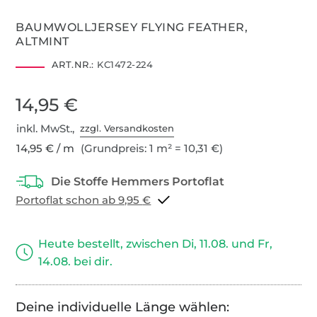
BAUMWOLLJERSEY FLYING FEATHER,
ALTMINT
ART.NR.:
KC1472-224
14,95 €
inkl. MwSt.,
zzgl. Versandkosten
14,95 € / m
(Grundpreis: 1 m² = 10,31 €)
Portoflat schon ab 9,95 €
Heute bestellt, zwischen Di, 11.08. und Fr,
14.08. bei dir.
Deine individuelle Länge wählen: