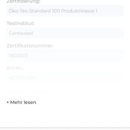
Zertifizierung:
Öko-Tex-Standard 100 Produktklasse 1
Testinstitut:
Centexbel
Zertifikatsnummer:
1802023
Art.Nr.:
KC1472-224
Hersteller-Kontaktdaten