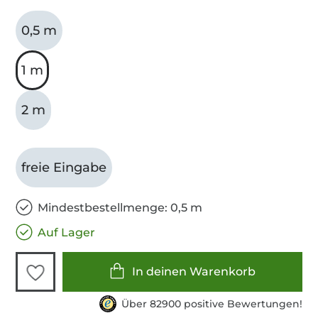
0,5 m
1 m
2 m
freie Eingabe
Mindestbestellmenge: 0,5 m
Auf Lager
In deinen Warenkorb
Über 82900 positive Bewertungen!