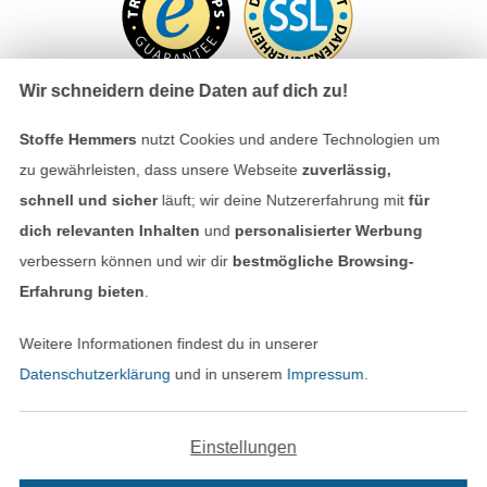
Wir schneidern deine Daten auf dich zu!
Stoffe Hemmers
nutzt Cookies und andere Technologien um
Bezahlen mit
zu gewährleisten, dass unsere Webseite
zuverlässig,
schnell und sicher
läuft; wir deine Nutzererfahrung mit
für
dich relevanten Inhalten
und
personalisierter Werbung
verbessern können und wir dir
bestmögliche Browsing-
Erfahrung bieten
.
Weitere Informationen findest du in unserer
Unsere Versandpartner
Datenschutzerklärung
und in unserem
Impressum
.
Einstellungen