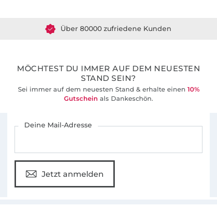
Über 80000 zufriedene Kunden
36 Jahre Erfahrung
MÖCHTEST DU IMMER AUF DEM NEUESTEN
STAND SEIN?
Sei immer auf dem neuesten Stand & erhalte einen
10%
Gutschein
als Dankeschön.
Für den Stoffe Hemmers Newsletter anmelden
Deine Mail-Adresse
Jetzt anmelden