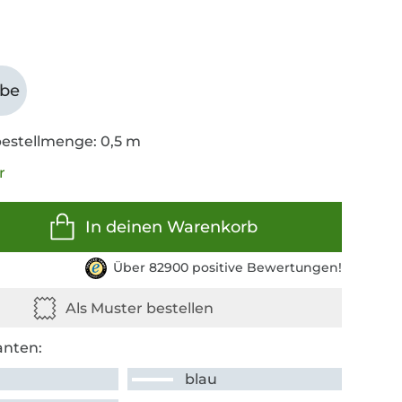
abe
estellmenge: 0,5 m
r
In deinen Warenkorb
Über 82900 positive Bewertungen!
anten:
blau