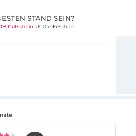
ESTEN STAND SEIN?
0% Gutschein
als Dankeschön.
onate