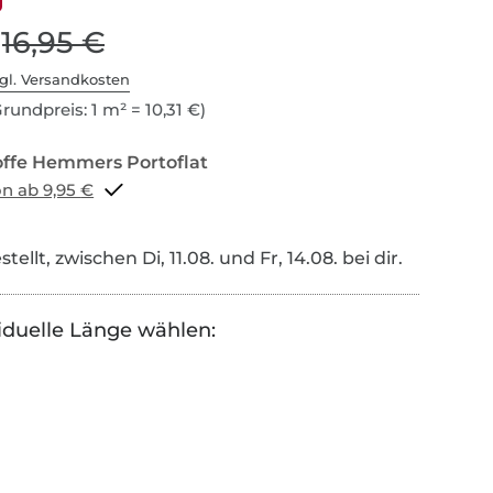
16,95 €
gl. Versandkosten
rundpreis: 1 m² = 10,31 €)
Portoflat schon ab 9,95 €
tellt, zwischen Di, 11.08. und Fr, 14.08. bei dir.
iduelle Länge wählen: