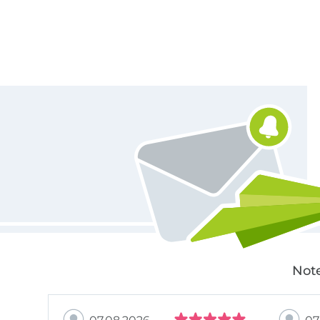
Für den Stoffe Hemmers Newsletter anmelden
Note