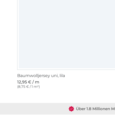
Baumwolljersey uni, lila
12,95 € / m
(8,75 € / 1 m²)
Über 1.8 Millionen M