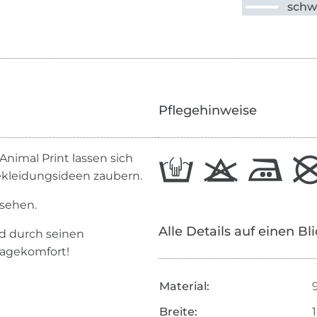
schw
Pflegehinweise
nimal Print lassen sich
Bekleidungsideen zaubern.
rsehen.
Alle Details auf einen Bl
nd durch seinen
ragekomfort!
Material:
Breite: