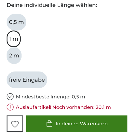
Deine individuelle Länge wählen:
0,5 m
1 m
2 m
freie Eingabe
Mindestbestellmenge: 0,5 m
Auslaufartikel! Noch vorhanden: 20,1 m
In deinen Warenkorb