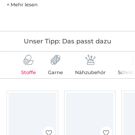
Unser Tipp: Das passt dazu
Stoffe
Garne
Nähzubehör
Schnit