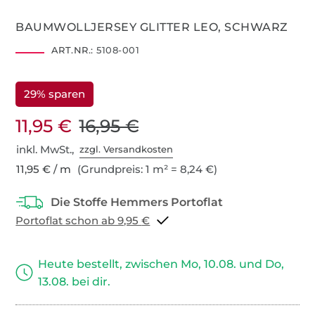
BAUMWOLLJERSEY GLITTER LEO, SCHWARZ
ART.NR.:
5108-001
29% sparen
11,95 €
16,95 €
inkl. MwSt.,
zzgl. Versandkosten
11,95 € / m
(Grundpreis: 1 m² = 8,24 €)
Portoflat schon ab 9,95 €
Heute bestellt, zwischen Mo, 10.08. und Do,
13.08. bei dir.