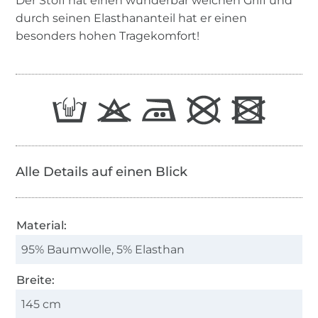
Der Stoff hat einen wunderbar weichen Griff und
durch seinen Elasthananteil hat er einen
besonders hohen Tragekomfort!
Alle Details auf einen Blick
Material:
95% Baumwolle, 5% Elasthan
Breite:
145 cm