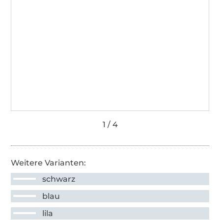
Weitere Varianten:
schwarz
blau
lila