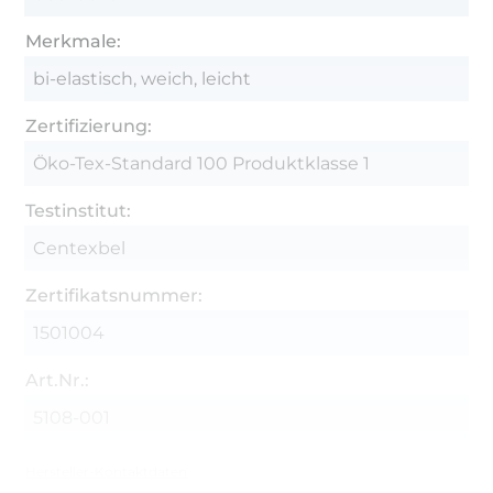
Merkmale:
bi-elastisch, weich, leicht
Zertifizierung:
Öko-Tex-Standard 100 Produktklasse 1
Testinstitut:
Centexbel
Zertifikatsnummer:
1501004
Art.Nr.:
5108-001
Hersteller-Kontaktdaten