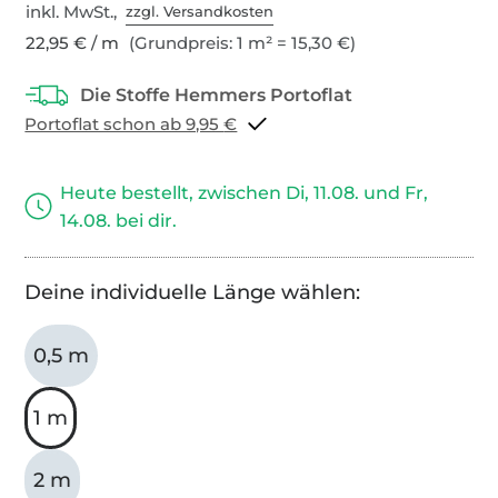
inkl. MwSt.,
zzgl. Versandkosten
22,95 € / m
(Grundpreis: 1 m² = 15,30 €)
Portoflat schon ab 9,95 €
Heute bestellt, zwischen Di, 11.08. und Fr,
14.08. bei dir.
Deine individuelle Länge wählen:
0,5 m
1 m
2 m