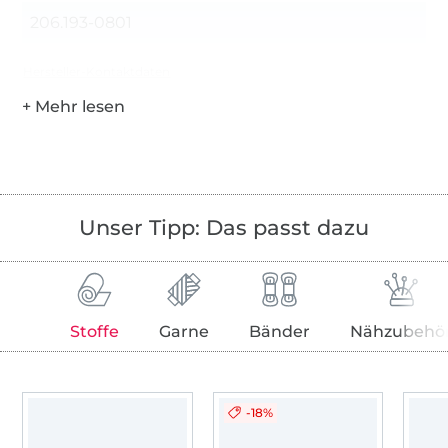
206.193-0801
Hersteller-Kontaktdaten
Unser Tipp: Das passt dazu
Stoffe
Garne
Bänder
Nähzubehö
-18%