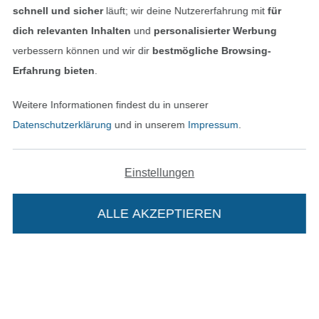
schnell und sicher
läuft; wir deine Nutzererfahrung mit
für
dich relevanten Inhalten
und
personalisierter Werbung
verbessern können und wir dir
bestmögliche Browsing-
Unsere Versandpartner
Erfahrung bieten
.
Weitere Informationen findest du in unserer
Datenschutzerklärung
und in unserem
Impressum
.
In den deutschen Shop wechseln (aktuell gewählt
Einstellungen
Impressum
ALLE AKZEPTIEREN
AGB
Datenschutz
Widerrufsrecht