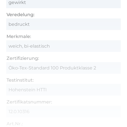
gewirkt
Veredelung:
bedruckt
Merkmale:
weich, bi-elastisch
Zertifizierung:
Öko-Tex-Standard 100 Produktklasse 2
Testinstitut:
Hohenstein HTTI
Zertifikatsnummer:
12.0.10316
Art.Nr.: