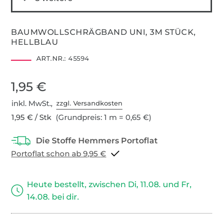
BAUMWOLLSCHRÄGBAND UNI, 3M STÜCK,
HELLBLAU
ART.NR.:
45594
1,95 €
inkl. MwSt.,
zzgl. Versandkosten
1,95 € / Stk
(Grundpreis: 1 m = 0,65 €)
Portoflat schon ab 9,95 €
Heute bestellt, zwischen Di, 11.08. und Fr,
14.08. bei dir.