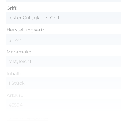
Griff:
fester Griff, glatter Griff
Herstellungsart:
gewebt
Merkmale:
fest, leicht
Inhalt:
1 Stück
Art.Nr.:
45594
Hersteller-Kontaktdaten