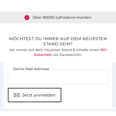
Über 1.8 Millionen Meter Stoff versandfertig
Über 80000 zufriedene Kunden
36 Jahre Erfahrung
MÖCHTEST DU IMMER AUF DEM NEUESTEN
STAND SEIN?
Sei immer auf dem neuesten Stand & erhalte einen
10%
Gutschein
als Dankeschön.
Für den Stoffe Hemmers Newsletter anmelden
Deine Mail-Adresse
Jetzt anmelden