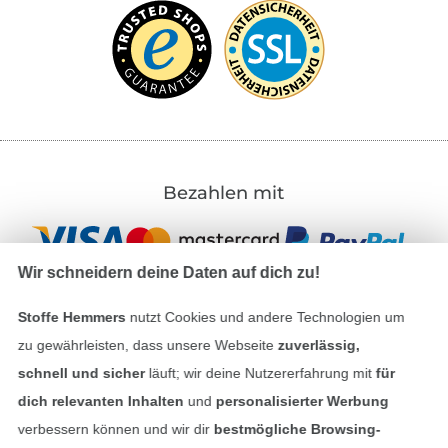
Bezahlen mit
Wir schneidern deine Daten auf dich zu!
Stoffe Hemmers
nutzt Cookies und andere Technologien um
zu gewährleisten, dass unsere Webseite
zuverlässig,
Unsere Versandpartner
schnell und sicher
läuft; wir deine Nutzererfahrung mit
für
dich relevanten Inhalten
und
personalisierter Werbung
verbessern können und wir dir
bestmögliche Browsing-