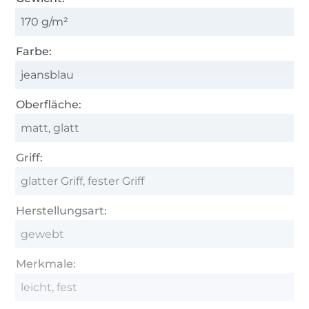
170 g/m²
Farbe:
jeansblau
Oberfläche:
matt, glatt
Griff:
glatter Griff, fester Griff
Herstellungsart:
gewebt
Merkmale:
leicht, fest