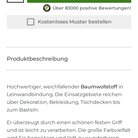
Über 83000 positive Bewertungen!
Hochwertiger, weichfallender
Baumwollstoff
in
Leinwandbindung. Die Einsatzgebiete reichen
über Dekoration, Bekleidung, Tischdecken bis
zum Basteln.
Er überzeugt durch einen schönen festen Griff
und ist leicht zu verarbeiten. Die große Farbvielfalt
wird Sie begeistern und lädt zu wunderbaren