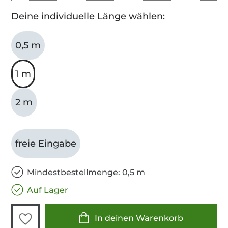
Deine individuelle Länge wählen:
0,5 m
1 m
2 m
freie Eingabe
Mindestbestellmenge: 0,5 m
Auf Lager
In deinen Warenkorb