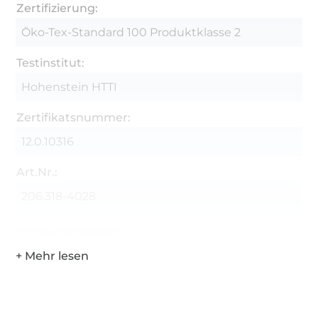
Zertifizierung:
Öko-Tex-Standard 100 Produktklasse 2
Testinstitut:
Hohenstein HTTI
Zertifikatsnummer:
12.0.10316
Art.Nr.:
206.318-4028
Hersteller-Kontaktdaten