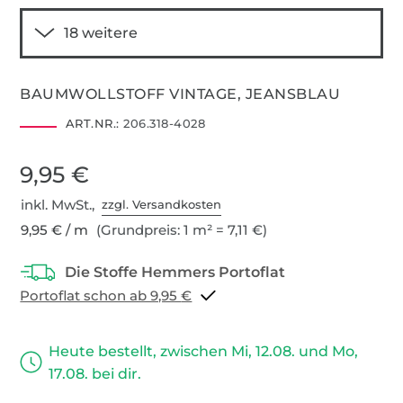
BAUMWOLLSTOFF VINTAGE, JEANSBLAU
ART.NR.:
206.318-4028
9,95 €
inkl. MwSt.,
zzgl. Versandkosten
9,95 € / m
(Grundpreis: 1 m² = 7,11 €)
Portoflat schon ab 9,95 €
Heute bestellt, zwischen Mi, 12.08. und Mo,
17.08. bei dir.