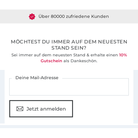
Über 80000 zufriedene Kunden
36 Jahre Erfahrung
MÖCHTEST DU IMMER AUF DEM NEUESTEN
STAND SEIN?
Sei immer auf dem neuesten Stand & erhalte einen
10%
Gutschein
als Dankeschön.
Für den Stoffe Hemmers Newsletter anmelden
Deine Mail-Adresse
Jetzt anmelden