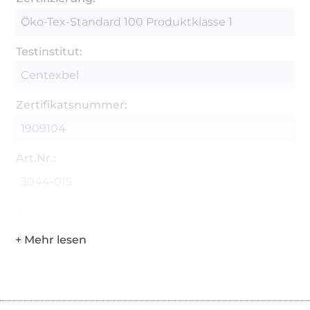
Öko-Tex-Standard 100 Produktklasse 1
Testinstitut:
Centexbel
Zertifikatsnummer:
1909104
Art.Nr.:
3044-015
Hersteller-Kontaktdaten