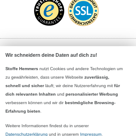
Bezahlen mit
Wir schneidern deine Daten auf dich zu!
Stoffe Hemmers
nutzt Cookies und andere Technologien um
zu gewährleisten, dass unsere Webseite
zuverlässig,
schnell und sicher
läuft; wir deine Nutzererfahrung mit
für
dich relevanten Inhalten
und
personalisierter Werbung
verbessern können und wir dir
bestmögliche Browsing-
Unsere Versandpartner
Erfahrung bieten
.
Weitere Informationen findest du in unserer
Datenschutzerklärung
und in unserem
Impressum
.