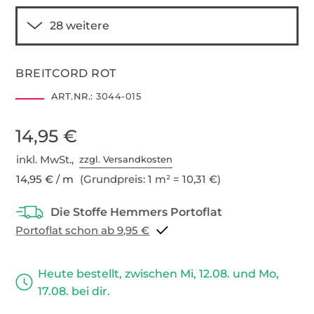
BREITCORD ROT
ART.NR.:
3044-015
14,95 €
inkl. MwSt.,
zzgl. Versandkosten
14,95 € / m
(Grundpreis: 1 m² = 10,31 €)
Portoflat schon ab 9,95 €
Heute bestellt, zwischen Mi, 12.08. und Mo,
17.08. bei dir.