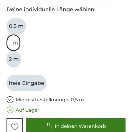
Deine individuelle Länge wählen:
0,5 m
1 m
2 m
freie Eingabe
Mindestbestellmenge: 0,5 m
Auf Lager
In deinen Warenkorb