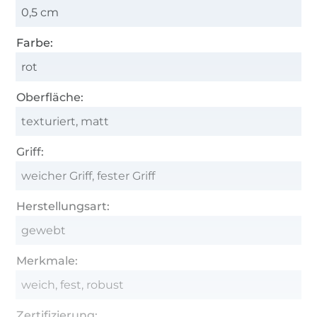
0,5 cm
Farbe:
rot
Oberfläche:
texturiert, matt
Griff:
weicher Griff, fester Griff
Herstellungsart:
gewebt
Merkmale:
weich, fest, robust
Zertifizierung: