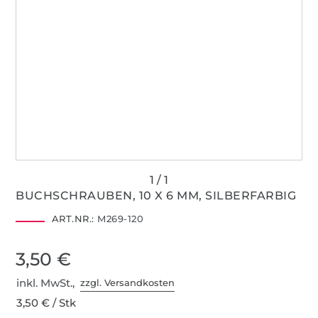
BUCHSCHRAUBEN, 10 X 6 MM, SILBERFARBIG
ART.NR.:
M269-120
3,50 €
inkl. MwSt.,
zzgl. Versandkosten
3,50 € / Stk