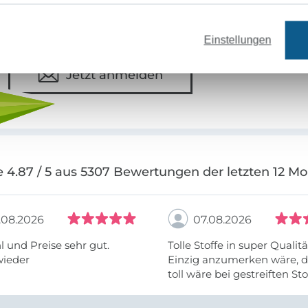
Deine Mail-Adresse
Einstellungen
Jetzt anmelden
 4.87 / 5 aus 5307 Bewertungen der letzten 12 M
.08.2026
07.08.2026
 und Preise sehr gut.
Tolle Stoffe in super Qualitä
wieder
Einzig anzumerken wäre, d
toll wäre bei gestreiften St
vielleicht längs- oder- quer
anzugeben. Mir ist es passie