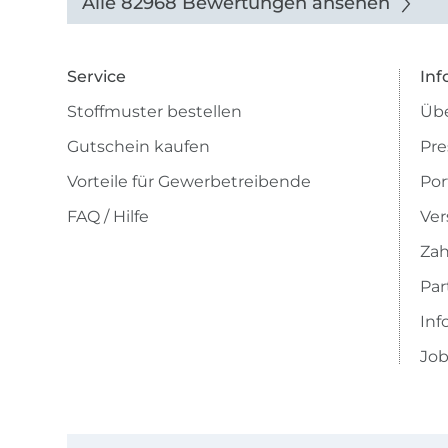
Alle 82968 Bewertungen ansehen
Service
Inf
Stoffmuster bestellen
Übe
Gutschein kaufen
Pre
Vorteile für Gewerbetreibende
Por
FAQ / Hilfe
Ver
Zah
Pa
Inf
Job