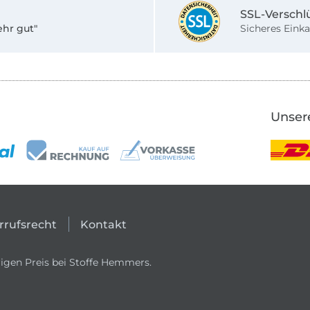
SSL-Verschl
ehr gut"
Sicheres Einka
Unser
rrufsrecht
Kontakt
igen Preis bei Stoffe Hemmers.