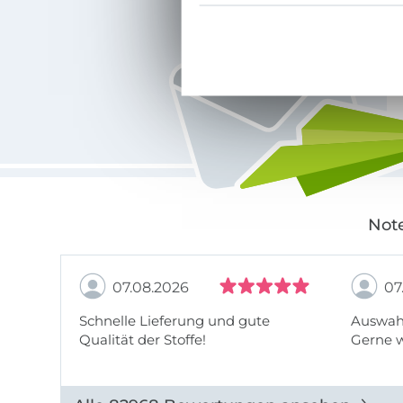
Für den Stoffe Hemmers Newsletter anmelden
Note
07.08.2026
07
Schnelle Lieferung und gute
Auswahl
Qualität der Stoffe!
Gerne 