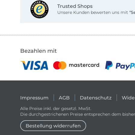
Trusted Shops
Unsere Kunden bewerten uns mit
"S
Bezahlen mit
Impressum
AGB
Datenschutz
Wide
Alle Preise inkl. der gesetzl. MwSt.
Die durchgestrichenen Preise entsprechen dem bisher
Bestellung widerrufen