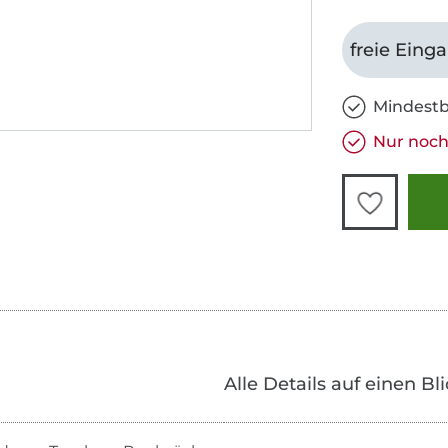
freie Eing
Mindestb
Nur noch 
Alle Details auf einen Bl