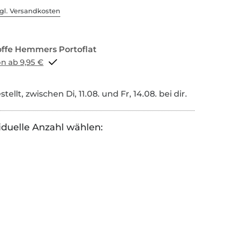
gl. Versandkosten
Portoflat schon ab 9,95 €
tellt, zwischen Di, 11.08. und Fr, 14.08. bei dir.
iduelle Anzahl wählen: