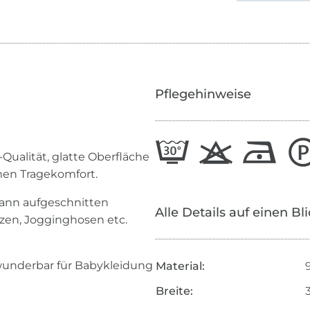
Pflegehinweise
Qualität, glatte Oberfläche
en Tragekomfort.
 kann aufgeschnitten
Alle Details auf einen Bl
tzen, Jogginghosen etc.
ch wunderbar für Babykleidung
Material:
Breite: