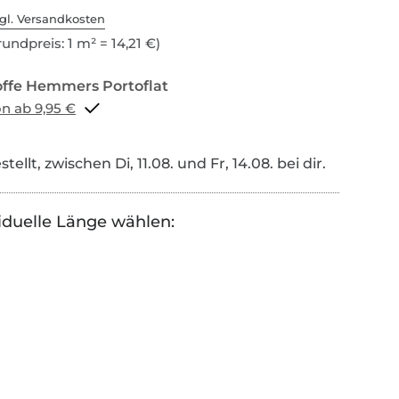
gl. Versandkosten
undpreis: 1 m² = 14,21 €)
Portoflat schon ab 9,95 €
tellt, zwischen Di, 11.08. und Fr, 14.08. bei dir.
iduelle Länge wählen: