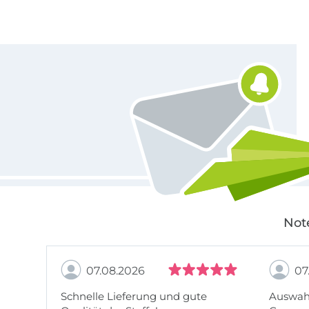
Für den Stoffe Hemmers Newsletter anmelden
Not
07.08.2026
07
Schnelle Lieferung und gute
Auswahl