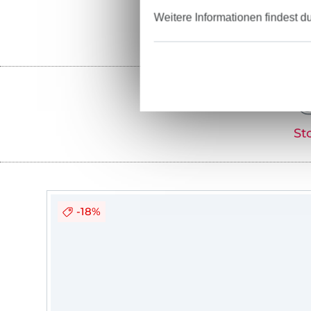
Weitere Informationen findest d
St
-18%