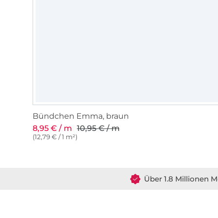
Bündchen Emma, braun
8,95 € / m
10,95 € / m
(12,79 € / 1 m²)
Über 1.8 Millionen M