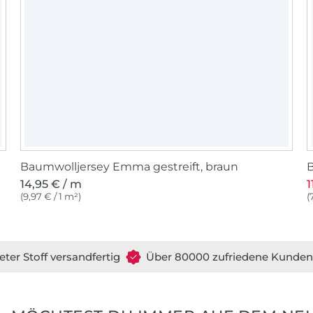
Baumwolljersey Emma gestreift, braun
14,95 € / m
1
(9,97 € / 1 m²)
(
eter Stoff versandfertig
Über 80000 zufriedene Kunden