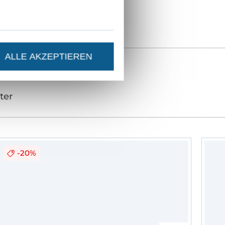
ALLE AKZEPTIEREN
ter
-20%