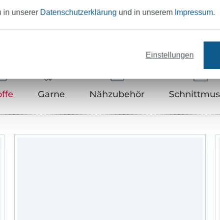
u in unserer
Datenschutzerklärung
und in unserem
Impressum
.
Unser Tipp: Das passt dazu
Einstellungen
offe
Garne
Nähzubehör
Schnittmus