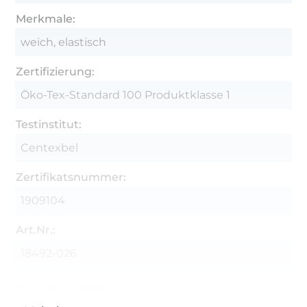
Merkmale:
weich, elastisch
Zertifizierung:
Öko-Tex-Standard 100 Produktklasse 1
Testinstitut:
Centexbel
Zertifikatsnummer:
1909104
Art.Nr.:
18492-026
Hersteller-Kontaktdaten