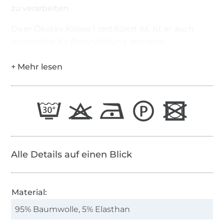
zu verarbeiten.
Da er Ökotex Klasse 1 zertifiziert ist, ist er auch
wunderbar für Babykleidung geeignet.
Alle Details auf einen Blick
Material:
95% Baumwolle, 5% Elasthan