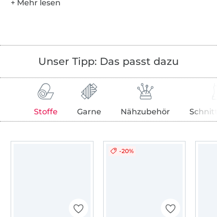
Unser Tipp: Das passt dazu
Stoffe
Garne
Nähzubehör
Schnit
-20%