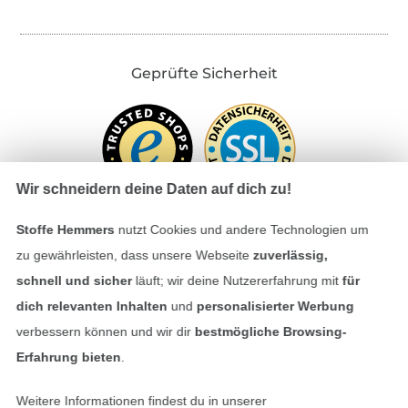
Geprüfte Sicherheit
Wir schneidern deine Daten auf dich zu!
Stoffe Hemmers
nutzt Cookies und andere Technologien um
zu gewährleisten, dass unsere Webseite
zuverlässig,
Bezahlen mit
schnell und sicher
läuft; wir deine Nutzererfahrung mit
für
dich relevanten Inhalten
und
personalisierter Werbung
verbessern können und wir dir
bestmögliche Browsing-
Erfahrung bieten
.
Weitere Informationen findest du in unserer