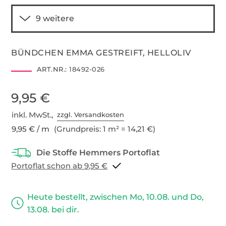
BÜNDCHEN EMMA GESTREIFT, HELLOLIV
ART.NR.:
18492-026
9,95 €
inkl. MwSt.,
zzgl. Versandkosten
9,95 € / m
(Grundpreis: 1 m² = 14,21 €)
Portoflat schon ab 9,95 €
Heute bestellt, zwischen Mo, 10.08. und Do,
13.08. bei dir.