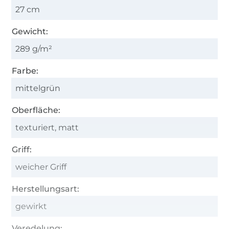
27 cm
Gewicht:
289 g/m²
Farbe:
mittelgrün
Oberfläche:
texturiert, matt
Griff:
weicher Griff
Herstellungsart:
gewirkt
Veredelung: