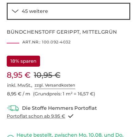
BÜNDCHENSTOFF GERIPPT, MITTELGRÜN
ART.NR.:
100.092-4032
18% sparen
8,95 €
10,95 €
inkl. MwSt.,
zzgl. Versandkosten
8,95 € / m
(Grundpreis: 1 m² = 16,57 €)
Portoflat schon ab 9,95 €
Heute bestellt, zwischen Mo, 10.08. und Do,