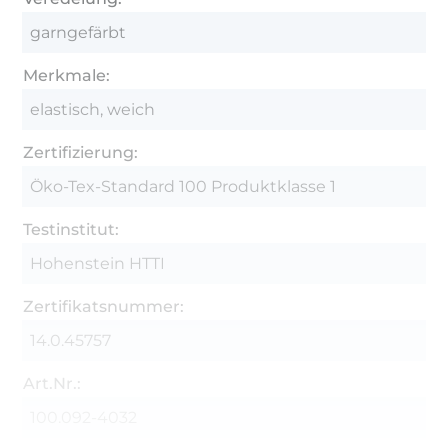
garngefärbt
Merkmale:
elastisch, weich
Zertifizierung:
Öko-Tex-Standard 100 Produktklasse 1
Testinstitut:
Hohenstein HTTI
Zertifikatsnummer:
14.0.45757
Art.Nr.:
100.092-4032