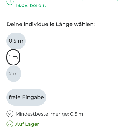
13.08. bei dir.
Deine individuelle Länge wählen:
0,5 m
1 m
2 m
freie Eingabe
Mindestbestellmenge: 0,5 m
Auf Lager