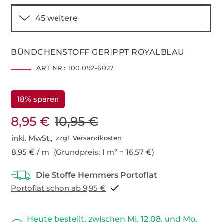
BÜNDCHENSTOFF GERIPPT ROYALBLAU
ART.NR.:
100.092-6027
18% sparen
8,95 €
10,95 €
inkl. MwSt.,
zzgl. Versandkosten
8,95 € / m
(Grundpreis: 1 m² = 16,57 €)
Portoflat schon ab 9,95 €
Heute bestellt, zwischen Mi, 12.08. und Mo,