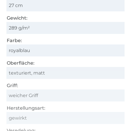
27 cm
Gewicht:
289 g/m²
Farbe:
royalblau
Oberfläche:
texturiert, matt
Griff:
weicher Griff
Herstellungsart:
gewirkt
Veredelung: