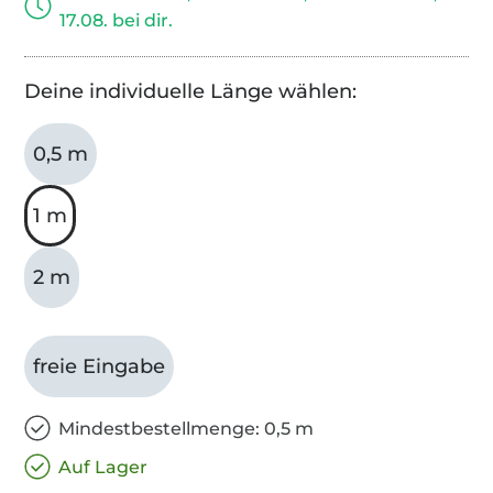
17.08. bei dir.
Deine individuelle Länge wählen:
0,5 m
1 m
2 m
freie Eingabe
Mindestbestellmenge: 0,5 m
Auf Lager