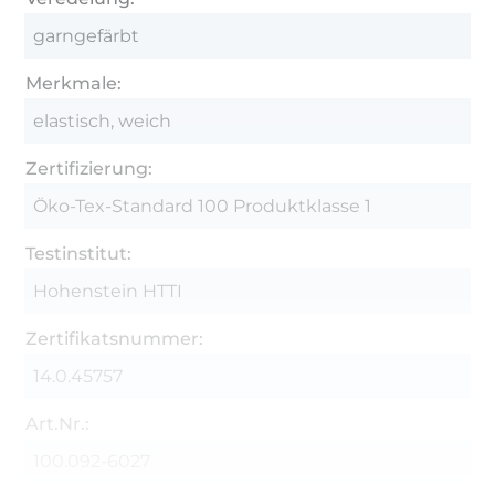
garngefärbt
Merkmale:
elastisch, weich
Zertifizierung:
Öko-Tex-Standard 100 Produktklasse 1
Testinstitut:
Hohenstein HTTI
Zertifikatsnummer:
14.0.45757
Art.Nr.:
100.092-6027