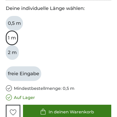
Deine individuelle Länge wählen:
0,5 m
1 m
2 m
freie Eingabe
Mindestbestellmenge: 0,5 m
Auf Lager
In deinen Warenkorb