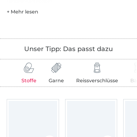
Hersteller-Kontaktdaten
Unser Tipp: Das passt dazu
Stoffe
Garne
Reissverschlüsse
Bä