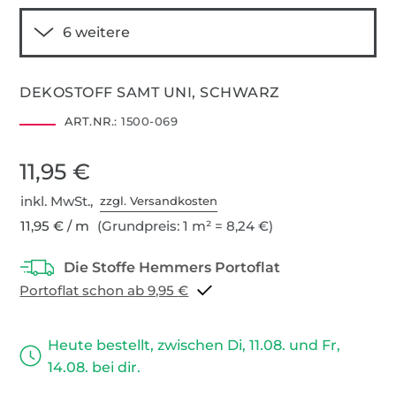
DEKOSTOFF SAMT UNI, SCHWARZ
ART.NR.:
1500-069
11,95 €
inkl. MwSt.,
zzgl. Versandkosten
11,95 € / m
(Grundpreis: 1 m² = 8,24 €)
Portoflat schon ab 9,95 €
Heute bestellt, zwischen Di, 11.08. und Fr,
14.08. bei dir.