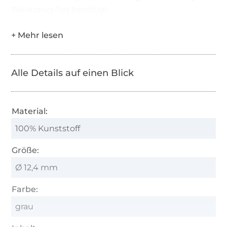
Werkzeug-Set benötigt.
Alle Details auf einen Blick
Material:
100% Kunststoff
Größe:
Ø 12,4 mm
Farbe:
grau