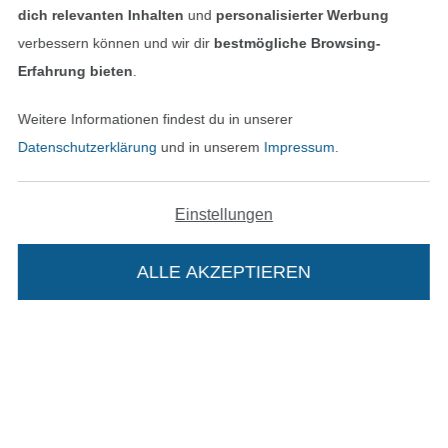
dich relevanten Inhalten
und
personalisierter Werbung
Impressum
verbessern können und wir dir
bestmögliche Browsing-
Erfahrung bieten
.
AGB
Weitere Informationen findest du in unserer
Datenschutz
Datenschutzerklärung
und in unserem
Impressum
.
Widerrufsrecht
Einstellungen
Kontakt
ALLE AKZEPTIEREN
Bestellung widerrufen
Finde mehr Inspiration
Die Stoffe Hemmers Portoflat: