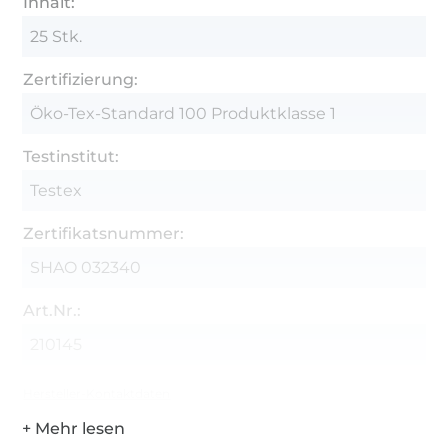
Inhalt:
25 Stk.
Zertifizierung:
Öko-Tex-Standard 100 Produktklasse 1
Testinstitut:
Testex
Zertifikatsnummer:
SHAO 032340
Art.Nr.:
210145
Hersteller-Kontaktdaten