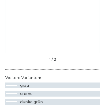
Weitere Varianten:
grau
creme
dunkelgrün