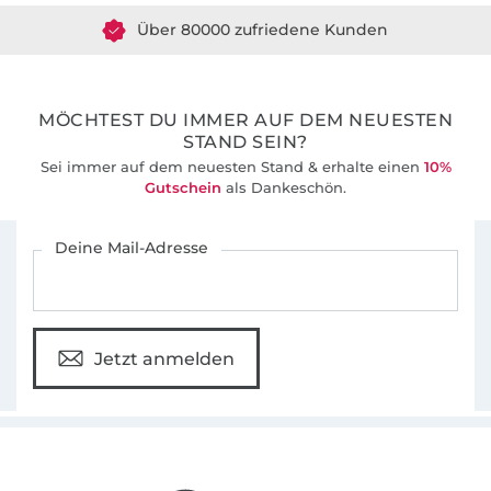
Über 80000 zufriedene Kunden
36 Jahre Erfahrung
MÖCHTEST DU IMMER AUF DEM NEUESTEN
STAND SEIN?
Sei immer auf dem neuesten Stand & erhalte einen
10%
Gutschein
als Dankeschön.
Für den Stoffe Hemmers Newsletter anmelden
Deine Mail-Adresse
Jetzt anmelden