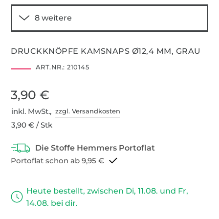
DRUCKKNÖPFE KAMSNAPS Ø12,4 MM, GRAU
ART.NR.:
210145
3,90 €
inkl. MwSt.,
zzgl. Versandkosten
3,90 € / Stk
Portoflat schon ab 9,95 €
Heute bestellt, zwischen Di, 11.08. und Fr,
14.08. bei dir.