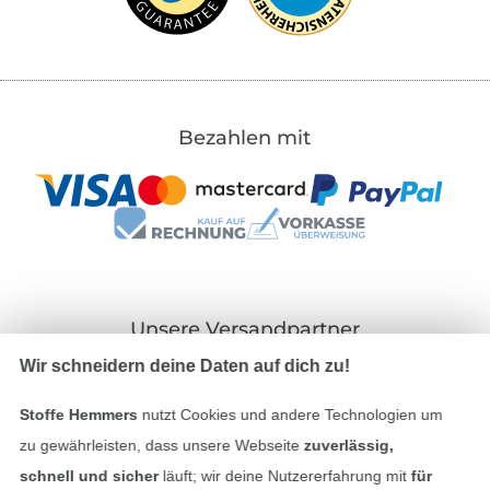
Bezahlen mit
Unsere Versandpartner
Wir schneidern deine Daten auf dich zu!
Stoffe Hemmers
nutzt Cookies und andere Technologien um
zu gewährleisten, dass unsere Webseite
zuverlässig,
In den deutschen Shop wechseln (aktuell gewählt
schnell und sicher
läuft; wir deine Nutzererfahrung mit
für