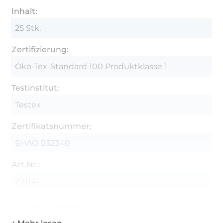
Inhalt:
25 Stk.
Zertifizierung:
Öko-Tex-Standard 100 Produktklasse 1
Testinstitut:
Testex
Zertifikatsnummer:
SHAO 032340
Art.Nr.:
210141
Hersteller-Kontaktdaten