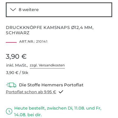
DRUCKKNÖPFE KAMSNAPS Ø12,4 MM,
SCHWARZ
ART.NR.:
210141
3,90 €
inkl. MwSt.,
zzgl. Versandkosten
3,90 € / Stk
Portoflat schon ab 9,95 €
Heute bestellt, zwischen Di, 11.08. und Fr,
14.08. bei dir.