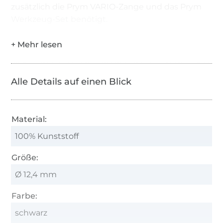
zusätzlich die Prym VARIO-Zange und das Prym
Werkzeug-Set benötigt.
Alle Details auf einen Blick
Material:
100% Kunststoff
Größe:
Ø 12,4 mm
Farbe:
schwarz