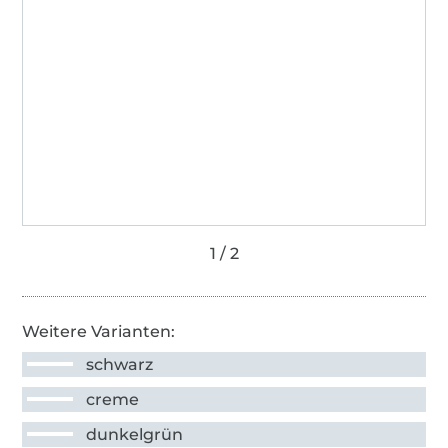
Weitere Varianten:
schwarz
creme
dunkelgrün