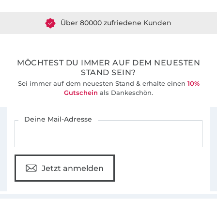
Über 80000 zufriedene Kunden
36 Jahre Erfahrung
MÖCHTEST DU IMMER AUF DEM NEUESTEN
STAND SEIN?
Sei immer auf dem neuesten Stand & erhalte einen
10%
Gutschein
als Dankeschön.
Für den Stoffe Hemmers Newsletter anmelden
Deine Mail-Adresse
Jetzt anmelden