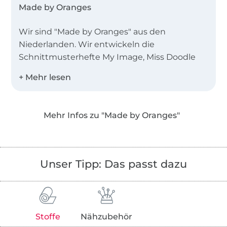
Made by Oranges
Wir sind "Made by Oranges" aus den
Niederlanden. Wir entwickeln die
Schnittmusterhefte My Image, Miss Doodle
und B-Trendy.
Desweiteren bieten wir Einzelschnittmuster
als PDF in den Landessprachen Deutsch,
Mehr Infos zu "Made by Oranges"
Englisch, Niederländisch und Französisch an!
Unser Tipp: Das passt dazu
Stoffe
Nähzubehör