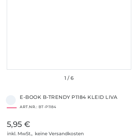
E-BOOK B-TRENDY P1184 KLEID LIVA
ART.NR.:
BT-P1184
5,95 €
inkl. MwSt., keine Versandkosten