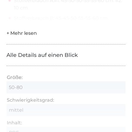
Stoffverbrauch A:#1: 45-50-50-55-55-60 cm. #2:
10 cm.
Stoffverbrauch B: 45-45-50-55-55-60 cm.
Alle Details auf einen Blick
Größe:
50-80
Schwierigkeitsgrad:
mittel
Inhalt: