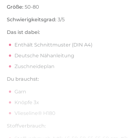
Größe:
50-80
Schwierigkeitsgrad:
3/5
Das ist dabei:
Enthält Schnittmuster (DIN A4)
Deutsche Nähanleitung
Zuschneideplan
Du brauchst:
Garn
Knöpfe 3x
Vlieseline® H180
Stoffverbrauch: